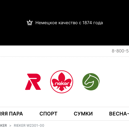
Немецкое качество с 1874 года
8-800-5
ЯЯ ПАРА
СПОРТ
СУМКИ
ВЕСНА-
IEKER
RIEKER W2301-00