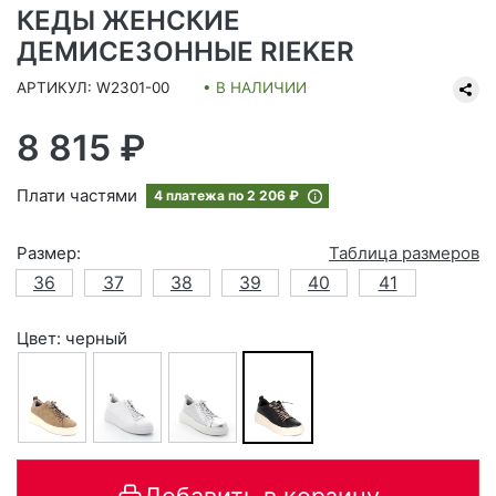
КЕДЫ ЖЕНСКИЕ
ДЕМИСЕЗОННЫЕ RIEKER
АРТИКУЛ: W2301-00
• В НАЛИЧИИ
8 815 ₽
Плати частями
4 платежа по
2 206 ₽
Размер:
Таблица размеров
36
37
38
39
40
41
Цвет: черный