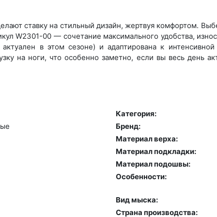
елают ставку на стильный дизайн, жертвуя комфортом. Выбер
икул W2301-00 — сочетание максимального удобства, износ
актуален в этом сезоне) и адаптирована к интенсивной 
зку на ноги, что особенно заметно, если вы весь день а
Категория:
ные
Бренд:
Материал верха:
Материал подкладки:
Материал подошвы:
Особенности:
Вид мыска:
Страна производства: