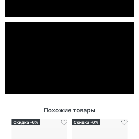
Похожие товары
Скидка -6%
Скидка -6%