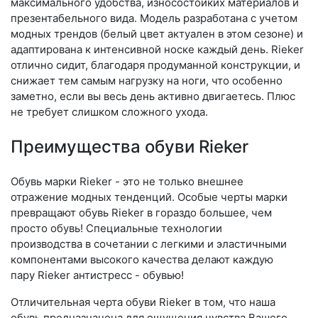
максимального удобства, износостойких материалов и
презентабельного вида. Модель разработана с учетом
модных трендов (бе­лый цвет актуален в этом сезоне) и
адаптирована к интенсивной носке каждый день. Ri­eker
отлично сидит, благодаря продуманной конструкции, и
снижает тем самым нагрузку на ноги, что особенно
заметно, если вы весь день активно двигаетесь. Плюс
не требует слишком сложного ухода.
Преимущества обуви Rieker
Обувь марки Rieker - это не только внешнее
отражение модных тенденций. Особые черты марки
превращают обувь Rieker в гораздо большее, чем
просто обувь! Специальные технологии
производства в сочетании с легкими и эластичными
компонентами высокого качества делают каждую
пару Rieker антистресс - обувью!
Отличительная черта обуви Rieker в том, что наша
обувь предназначена для ощущения чувства Вашего