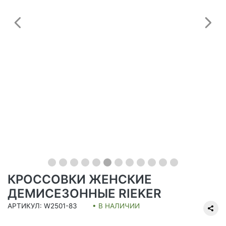
Предыдущий
С
КРОССОВКИ ЖЕНСКИЕ
ДЕМИСЕЗОННЫЕ RIEKER
АРТИКУЛ: W2501-83
• В НАЛИЧИИ