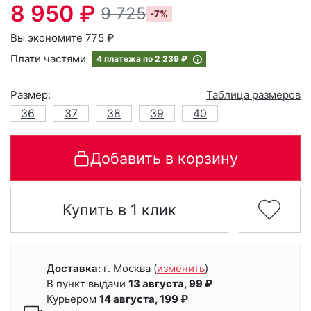
8 950 ₽
9 725
-7%
Вы экономите 775 ₽
Плати частями
4 платежа по
2 239 ₽
Размер:
Таблица размеров
36
37
38
39
40
Добавить в корзину
Купить в 1 клик
Доставка:
г. Москва
(
изменить
)
В пункт выдачи
13 августа, 99 ₽
Курьером
14 августа, 199 ₽