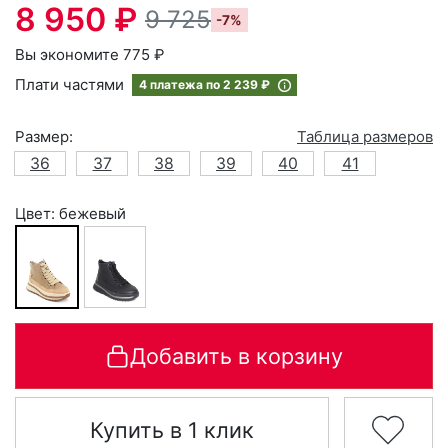
8 950 ₽
9 725
-7%
Вы экономите 775 ₽
Плати частями
4 платежа по
2 239 ₽
Размер:
Таблица размеров
36
37
38
39
40
41
Цвет: бежевый
Добавить в корзину
Купить в 1 клик