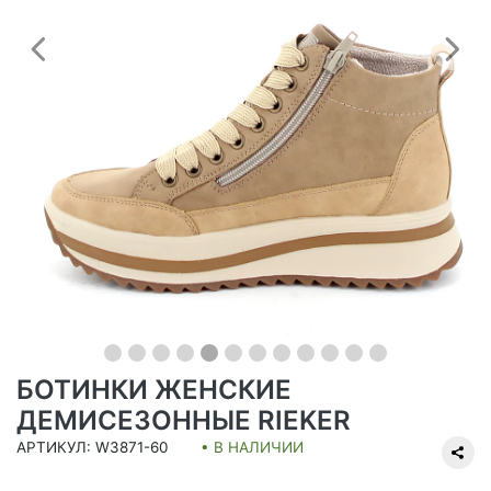
Предыдущий
С
БОТИНКИ ЖЕНСКИЕ
ДЕМИСЕЗОННЫЕ RIEKER
АРТИКУЛ: W3871-60
• В НАЛИЧИИ