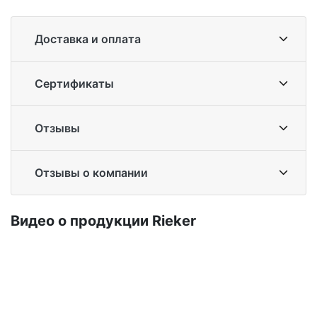
Доставка и оплата
Сертификаты
Отзывы
Отзывы о компании
Ви­део о про­дук­ции Ri­eker