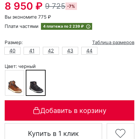
8 950 ₽
9 725
-7%
Вы экономите 775 ₽
Плати частями
4 платежа по
2 239 ₽
Размер:
Таблица размеров
40
41
42
43
44
Цвет: черный
Добавить в корзину
Купить в 1 клик