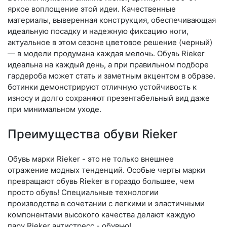
яркое воплощение этой идеи. Качественные
материалы, выверенная конструкция, обеспечивающая
идеальную посадку и надежную фиксацию ноги,
актуальное в этом сезоне цветовое решение (черный)
— в модели продумана каждая мелочь. Обувь Rieker
идеальна на каждый день, а при правильном подборе
гардероба может стать и заметным акцентом в образе.
ботинки демонстрируют отличную устойчивость к
износу и долго сохраняют презентабельный вид даже
при минимальном уходе.
Преимущества обуви Rieker
Обувь марки Rieker - это не только внешнее
отражение модных тенденций. Особые черты марки
превращают обувь Rieker в гораздо большее, чем
просто обувь! Специальные технологии
производства в сочетании с легкими и эластичными
компонентами высокого качества делают каждую
пару Rieker антистресс - обувью!