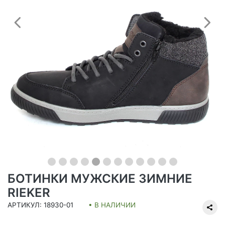
Предыдущий
С
БОТИНКИ МУЖСКИЕ ЗИМНИЕ
RIEKER
АРТИКУЛ: 18930-01
• В НАЛИЧИИ