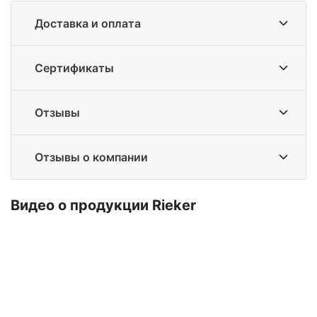
Доставка и оплата
Сертификаты
Отзывы
Отзывы о компании
Ви­део о про­дук­ции Ri­eker