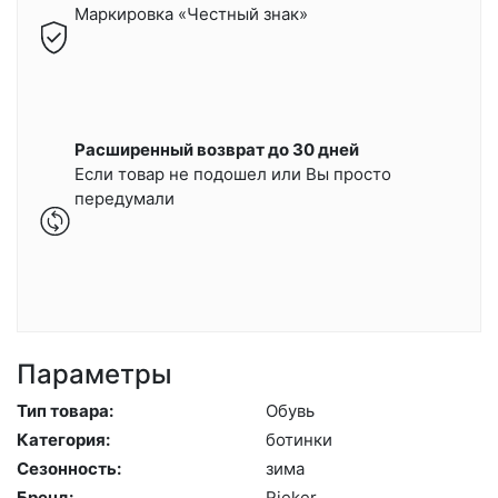
Маркировка «Честный знак»
Расширенный возврат до 30 дней
Если товар не подошел или Вы просто
передумали
Параметры
Тип товара:
Обувь
Категория:
бо­тин­ки
Сезонность:
зи­ма
Бренд:
Ri­eker