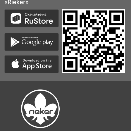
«Rieker»