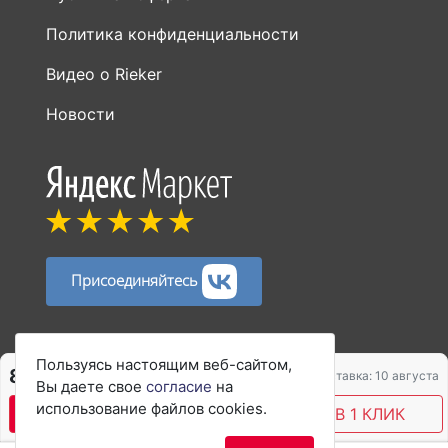
Политика конфиденциальности
Видео о Rieker
Новости
Присоединяйтесь
Способы оплаты:
Пользуясь настоящим веб-сайтом,
8 450 ₽
Доставка: 10 августа
Вы даете свое
согласие
на
использование файлов cookies.
В КОРЗИНУ
КУПИТЬ В 1 КЛИК