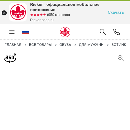
Rieker - официальное мобильное
приложение
Скачать
☆☆☆☆☆
★★★★★
(950 отзывов)
Rieker-shop.ru
ГЛАВНАЯ
ВСЕ ТОВАРЫ
ОБУВЬ
ДЛЯ МУЖЧИН
БОТИНКИ