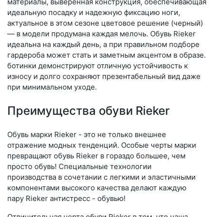
материалы, выверенная конструкция, обеспечивающая
идеальную посадку и надежную фиксацию ноги,
актуальное в этом сезоне цветовое решение (черный)
— в модели продумана каждая мелочь. Обувь Rieker
идеальна на каждый день, а при правильном подборе
гардероба может стать и заметным акцентом в образе.
ботинки демонстрируют отличную устойчивость к
износу и долго сохраняют презентабельный вид даже
при минимальном уходе.
Преимущества обуви Rieker
Обувь марки Rieker - это не только внешнее
отражение модных тенденций. Особые черты марки
превращают обувь Rieker в гораздо большее, чем
просто обувь! Специальные технологии
производства в сочетании с легкими и эластичными
компонентами высокого качества делают каждую
пару Rieker антистресс - обувью!
Отличительная черта обуви Rieker в том, что наша