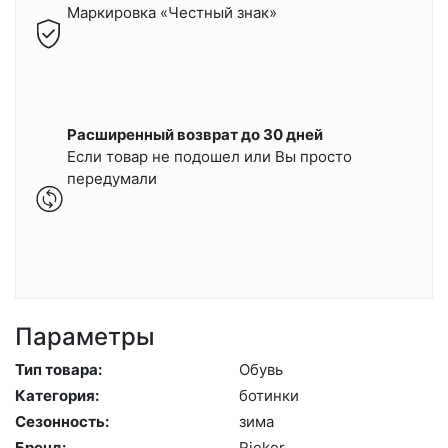
Маркировка «Честный знак»
Расширенный возврат до 30 дней
Если товар не подошел или Вы просто
передумали
Параметры
Тип товара:
Обувь
Категория:
бо­тин­ки
Сезонность:
зи­ма
Бренд:
Ri­eker