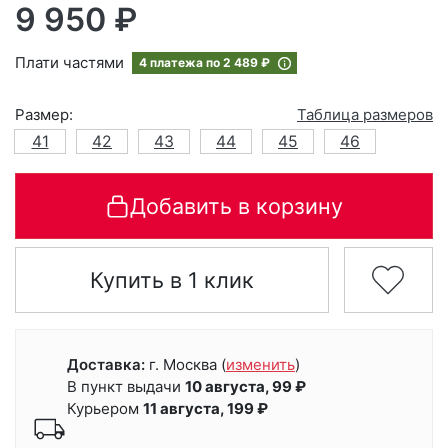
9 950 ₽
Плати частями
4 платежа по
2 489 ₽
Размер:
Таблица размеров
41
42
43
44
45
46
Добавить в корзину
Купить в 1 клик
Доставка:
г. Москва
(
изменить
)
В пункт выдачи
10 августа, 99 ₽
Курьером
11 августа, 199 ₽