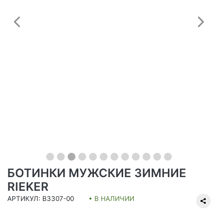
Предыдущий
С
БОТИНКИ МУЖСКИЕ ЗИМНИЕ
RIEKER
АРТИКУЛ: B3307-00
• В НАЛИЧИИ