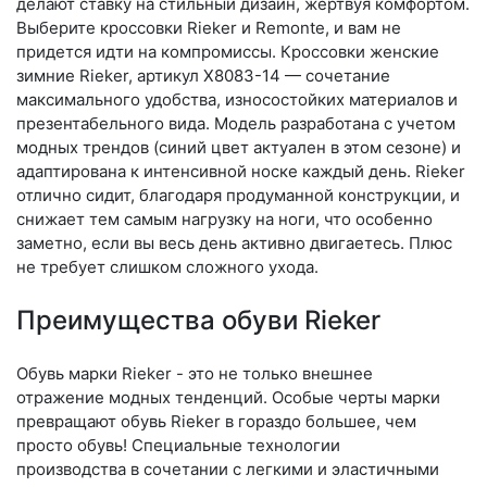
делают ставку на стильный дизайн, жертвуя комфортом.
Выберите крос­совки Rieker и Remonte, и вам не
придется идти на компромиссы. Кроссовки женские
зимние Rieker, артикул X8083-14 — сочетание
максимального удобства, износостойких материалов и
презентабельного вида. Модель разработана с учетом
модных трендов (си­ний цвет актуален в этом сезоне) и
адаптирована к интенсивной носке каждый день. Ri­eker
отлично сидит, благодаря продуманной конструкции, и
снижает тем самым нагрузку на ноги, что особенно
заметно, если вы весь день активно двигаетесь. Плюс
не требует слишком сложного ухода.
Преимущества обуви Rieker
Обувь марки Rieker - это не только внешнее
отражение модных тенденций. Особые черты марки
превращают обувь Rieker в гораздо большее, чем
просто обувь! Специальные технологии
производства в сочетании с легкими и эластичными