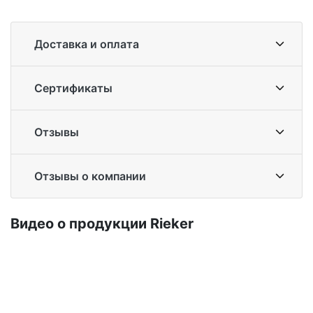
Доставка и оплата
Сертификаты
Отзывы
Отзывы о компании
Ви­део о про­дук­ции Ri­eker