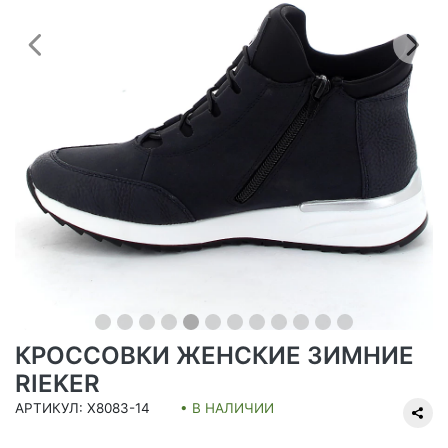
Предыдущий
С
КРОССОВКИ ЖЕНСКИЕ ЗИМНИЕ
RIEKER
АРТИКУЛ: X8083-14
• В НАЛИЧИИ