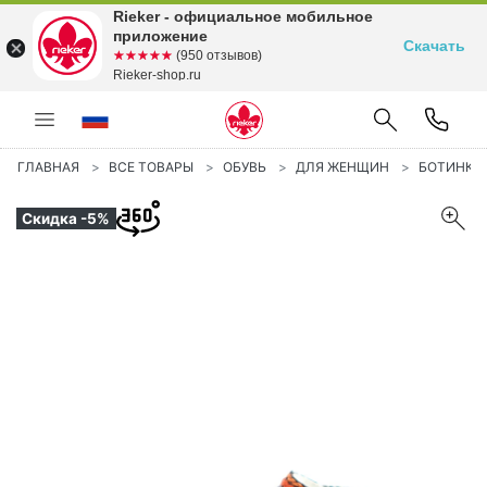
Rieker - официальное мобильное
приложение
Скачать
☆☆☆☆☆
★★★★★
(950 отзывов)
Rieker-shop.ru
ГЛАВНАЯ
ВСЕ ТОВАРЫ
ОБУВЬ
ДЛЯ ЖЕНЩИН
БОТИНКИ
Скидка -5%