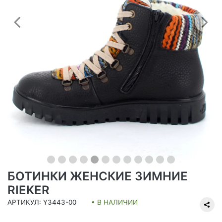
Предыдущий
С
БОТИНКИ ЖЕНСКИЕ ЗИМНИЕ
RIEKER
АРТИКУЛ: Y3443-00
• В НАЛИЧИИ