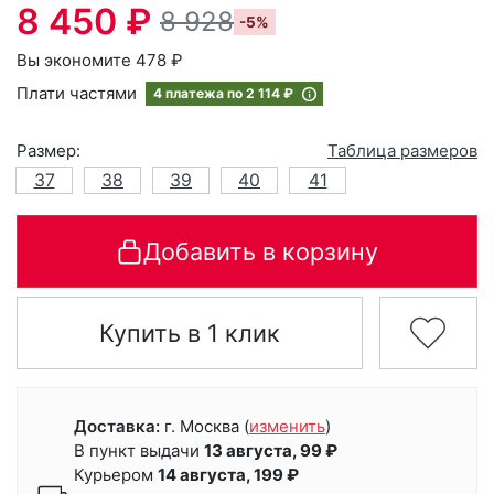
8 450 ₽
8 928
-5%
Вы экономите 478 ₽
Плати частями
4 платежа по
2 114 ₽
Размер:
Таблица размеров
37
38
39
40
41
Добавить в корзину
Купить в 1 клик
Доставка:
г. Москва
(
изменить
)
В пункт выдачи
13 августа, 99 ₽
Курьером
14 августа, 199 ₽