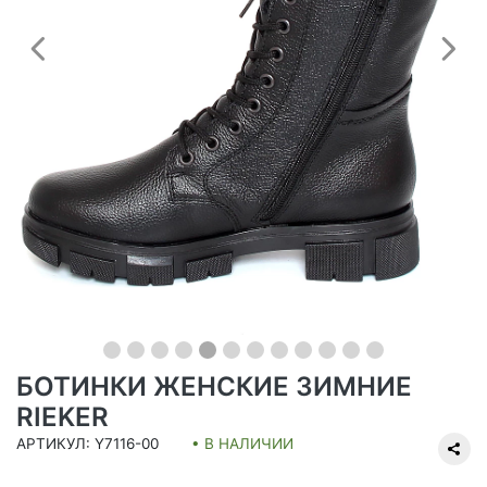
Предыдущий
С
БОТИНКИ ЖЕНСКИЕ ЗИМНИЕ
RIEKER
АРТИКУЛ: Y7116-00
• В НАЛИЧИИ