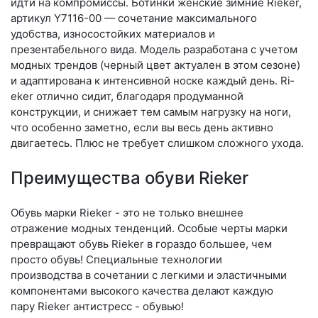
идти на компромиссы. Ботинки женские зимние Rieker,
артикул Y7116-00 — сочетание максимального
удобства, износостойких материалов и
презентабельного вида. Модель разработана с учетом
модных трендов (чер­ный цвет актуален в этом сезоне)
и адаптирована к интенсивной носке каждый день. Ri­
eker отлично сидит, благодаря продуманной
конструкции, и снижает тем самым нагрузку на ноги,
что особенно заметно, если вы весь день активно
двигаетесь. Плюс не требует слишком сложного ухода.
Преимущества обуви Rieker
Обувь марки Rieker - это не только внешнее
отражение модных тенденций. Особые черты марки
превращают обувь Rieker в гораздо большее, чем
просто обувь! Специальные технологии
производства в сочетании с легкими и эластичными
компонентами высокого качества делают каждую
пару Rieker антистресс - обувью!