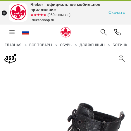
Rieker - официальное мобильное
приложение
Скачать
☆☆☆☆☆
★★★★★
(950 отзывов)
Rieker-shop.ru
ГЛАВНАЯ
ВСЕ ТОВАРЫ
ОБУВЬ
ДЛЯ ЖЕНЩИН
БОТИНКИ