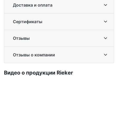
Доставка и оплата
Сертификаты
Отзывы
Отзывы о компании
Ви­део о про­дук­ции Ri­eker