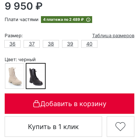
9 950 ₽
Плати частями
4 платежа по
2 489 ₽
Размер:
Таблица размеров
36
37
38
39
40
Цвет: черный
Добавить в корзину
Купить в 1 клик