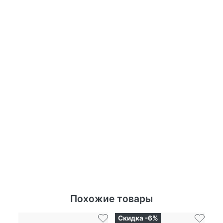
Похожие товары
Скидка -6%
Ск