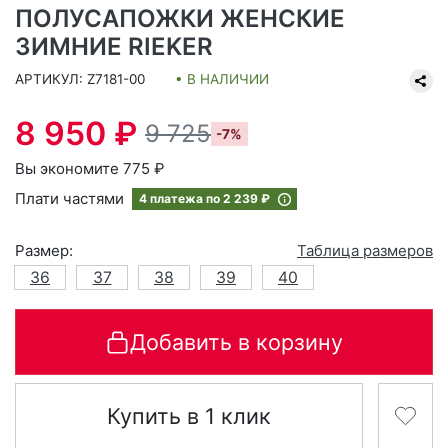
ПОЛУСАПОЖКИ ЖЕНСКИЕ
ЗИМНИЕ RIEKER
АРТИКУЛ: Z7181-00
• В НАЛИЧИИ
8 950 ₽
9 725
-7%
Вы экономите 775 ₽
Плати частями
4 платежа по
2 239 ₽
Размер:
Таблица размеров
36
37
38
39
40
Добавить в корзину
Купить в 1 клик