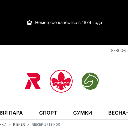
Немецкое качество с 1874 года
8-800-5
ЯЯ ПАРА
СПОРТ
СУМКИ
ВЕСНА-
ЖКИ
RIEKER
RIEKER Z7181-00