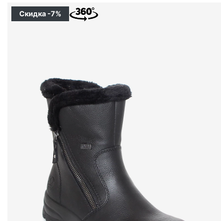
Скидка -7%