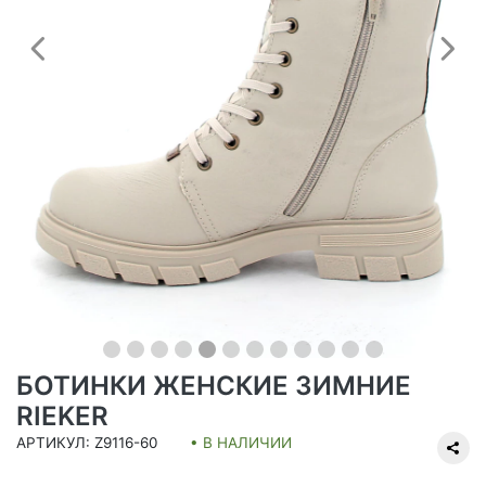
Предыдущий
С
БОТИНКИ ЖЕНСКИЕ ЗИМНИЕ
RIEKER
АРТИКУЛ: Z9116-60
• В НАЛИЧИИ