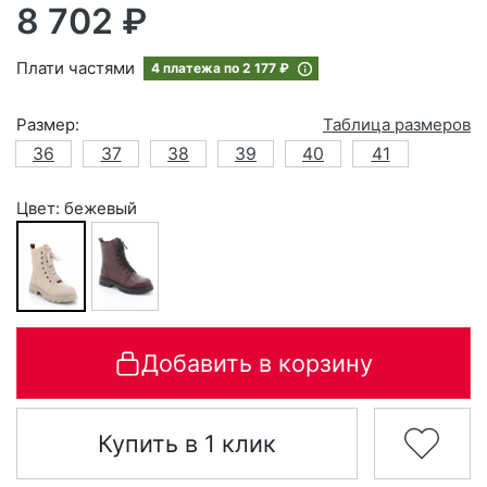
8 702 ₽
Плати частями
4 платежа по
2 177 ₽
Размер:
Таблица размеров
36
37
38
39
40
41
Цвет: бежевый
Добавить в корзину
Купить в 1 клик