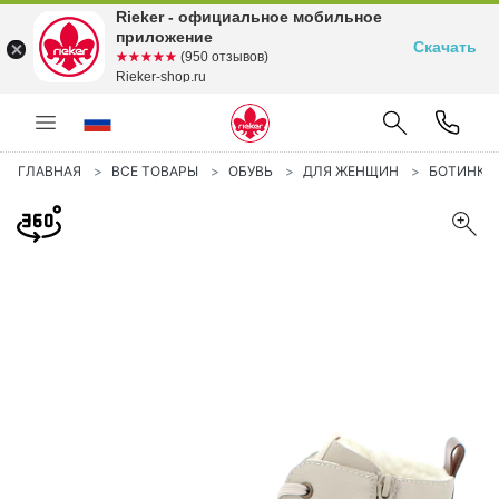
Rieker - официальное мобильное
приложение
Скачать
☆☆☆☆☆
★★★★★
(950 отзывов)
Rieker-shop.ru
ГЛАВНАЯ
ВСЕ ТОВАРЫ
ОБУВЬ
ДЛЯ ЖЕНЩИН
БОТИНКИ