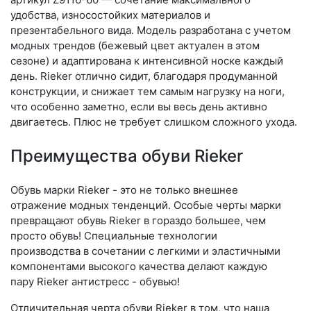
удобства, износостойких материалов и
презентабельного вида. Модель разработана с учетом
модных трендов (бе­жевый цвет актуален в этом
сезоне) и адаптирована к интенсивной носке каждый
день. Ri­eker отлично сидит, благодаря продуманной
конструкции, и снижает тем самым нагрузку на ноги,
что особенно заметно, если вы весь день активно
двигаетесь. Плюс не требует слишком сложного ухода.
Преимущества обуви Rieker
Обувь марки Rieker - это не только внешнее
отражение модных тенденций. Особые черты марки
превращают обувь Rieker в гораздо большее, чем
просто обувь! Специальные технологии
производства в сочетании с легкими и эластичными
компонентами высокого качества делают каждую
пару Rieker антистресс - обувью!
Отличительная черта обуви Rieker в том, что наша