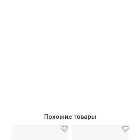
Похожие товары
Ск