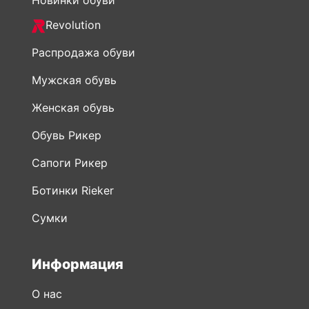
Новинки обуви
Revolution
Распродажа обуви
Мужская обувь
Женская обувь
Обувь Рикер
Сапоги Рикер
Ботинки Rieker
Сумки
Информация
О нас