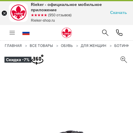
Rieker - официальное мобильное
приложение
Скачать
☆☆☆☆☆
★★★★★
(950 отзывов)
Rieker-shop.ru
ГЛАВНАЯ
ВСЕ ТОВАРЫ
ОБУВЬ
ДЛЯ ЖЕНЩИН
БОТИНКИ
Скидка -7%