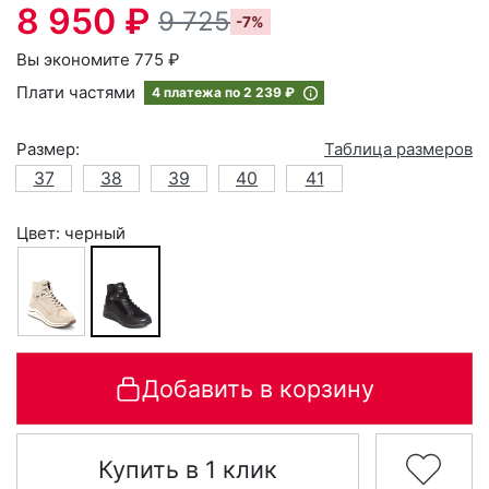
8 950 ₽
9 725
-7%
Вы экономите 775 ₽
Плати частями
4 платежа по
2 239 ₽
Размер:
Таблица размеров
37
38
39
40
41
Цвет: черный
Добавить в корзину
Купить в 1 клик