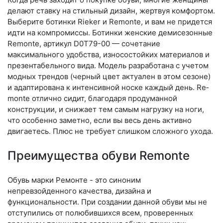
делают ставку на стильный дизайн, жертвуя комфортом.
Выберите бо­тин­ки Rieker и Remonte, и вам не придется
идти на компромиссы. Ботинки женские демисезонные
Remonte, артикул D0T79-00 — сочетание
максимального удобства, износостойких материалов и
презентабельного вида. Модель разработана с учетом
модных трендов (чер­ный цвет актуален в этом сезоне)
и адаптирована к интенсивной носке каждый день. Re­
mon­te отлично сидит, благодаря продуманной
конструкции, и снижает тем самым нагрузку на ноги,
что особенно заметно, если вы весь день активно
двигаетесь. Плюс не требует слишком сложного ухода.
Преимущества обуви Remonte
Обувь марки Ремонте - это синоним
непревзойденного качества, дизайна и
функциональности. При создании данной обуви мы не
отступились от полюбившихся всем, проверенных