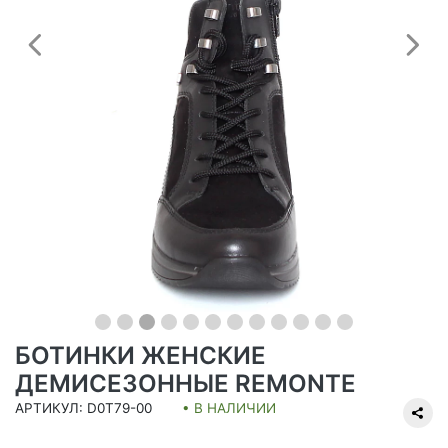
Предыдущий
С
БОТИНКИ ЖЕНСКИЕ
ДЕМИСЕЗОННЫЕ REMONTE
АРТИКУЛ: D0T79-00
• В НАЛИЧИИ