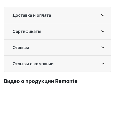
Доставка и оплата
Сертификаты
Отзывы
Отзывы о компании
Ви­део о про­дук­ции Re­mon­te