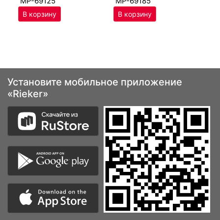
MP-69125
MP-69185
Установите мобильное приложение
«Rieker»