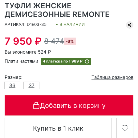
ТУФЛИ ЖЕНСКИЕ
ДЕМИСЕЗОННЫЕ REMONTE
АРТИКУЛ: D1E03-35
• В НАЛИЧИИ
7 950 ₽
8 474
-6%
Вы экономите 524 ₽
Плати частями
4 платежа по
1 989 ₽
Размер:
Таблица размеров
36
37
Добавить в корзину
Купить в 1 клик