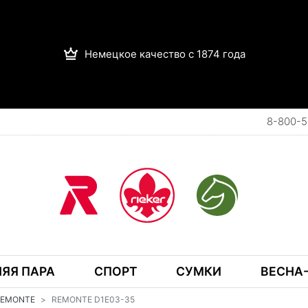
Немецкое качество с 1874 года
8-800-5
ЯЯ ПАРА
СПОРТ
СУМКИ
ВЕСНА-
REMONTE
REMONTE D1E03-35