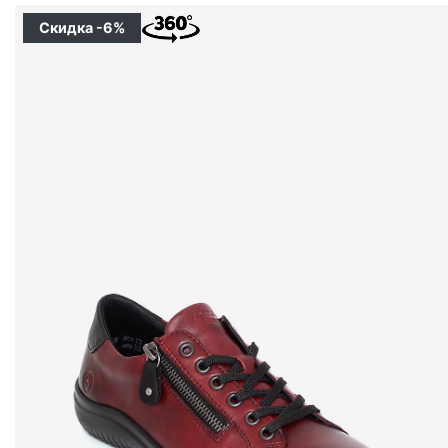
Скидка -6%