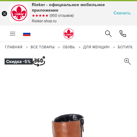
Rieker - официальное мобильное
приложение
Скачать
☆☆☆☆☆
★★★★★
(950 отзывов)
Rieker-shop.ru
ГЛАВНАЯ
ВСЕ ТОВАРЫ
ОБУВЬ
ДЛЯ ЖЕНЩИН
БОТИЛЬ
Скидка -5%