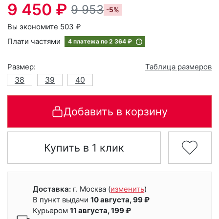
9 450 ₽
9 953
-5%
Вы экономите 503 ₽
Плати частями
4 платежа по
2 364 ₽
Размер:
Таблица размеров
38
39
40
Добавить в корзину
Купить в 1 клик
Доставка:
г. Москва
(
изменить
)
В пункт выдачи
10 августа, 99 ₽
Курьером
11 августа, 199 ₽