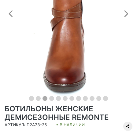
Предыдущий
С
БОТИЛЬОНЫ ЖЕНСКИЕ
ДЕМИСЕЗОННЫЕ REMONTE
АРТИКУЛ: D2A73-25
• В НАЛИЧИИ