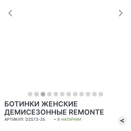
Предыдущий
С
БОТИНКИ ЖЕНСКИЕ
ДЕМИСЕЗОННЫЕ REMONTE
АРТИКУЛ: D2S73-35
• В НАЛИЧИИ