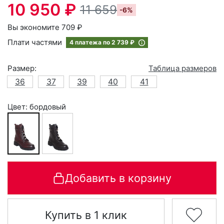
10 950 ₽
11 659
-6%
Вы экономите 709 ₽
Плати частями
4 платежа по
2 739 ₽
Размер:
Таблица размеров
36
37
39
40
41
Цвет: бордовый
Добавить в корзину
Купить в 1 клик