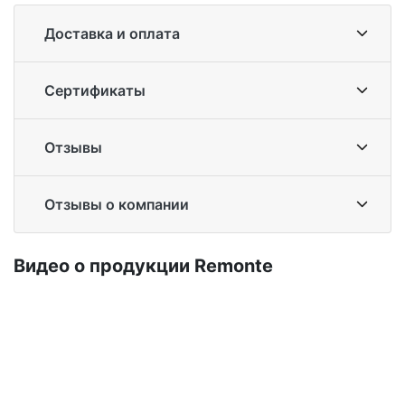
Доставка и оплата
Сертификаты
Отзывы
Отзывы о компании
Ви­део о про­дук­ции Re­mon­te