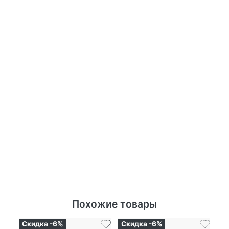
Похожие товары
Скидка -6%
Скидка -6%