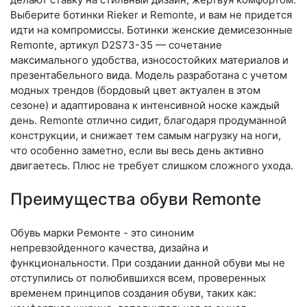
Выберите бо­тин­ки Rieker и Remonte, и вам не придется
идти на компромиссы. Ботинки женские демисезонные
Remonte, артикул D2S73-35 — сочетание
максимального удобства, износостойких материалов и
презентабельного вида. Модель разработана с учетом
модных трендов (бор­до­вый цвет актуален в этом
сезоне) и адаптирована к интенсивной носке каждый
день. Re­mon­te отлично сидит, благодаря продуманной
конструкции, и снижает тем самым нагрузку на ноги,
что особенно заметно, если вы весь день активно
двигаетесь. Плюс не требует слишком сложного ухода.
Преимущества обуви Remonte
Обувь марки Ремонте - это синоним
непревзойденного качества, дизайна и
функциональности. При создании данной обуви мы не
отступились от полюбившихся всем, проверенных
временем принципов создания обуви, таких как: