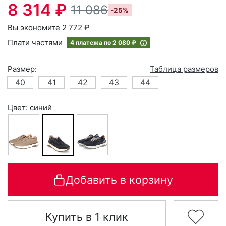
8 314 ₽
11 086
-25%
Вы экономите 2 772 ₽
Плати частями
4 платежа по
2 080 ₽
Размер:
Таблица размеров
40
41
42
43
44
Цвет: синий
Добавить в корзину
Купить в 1 клик