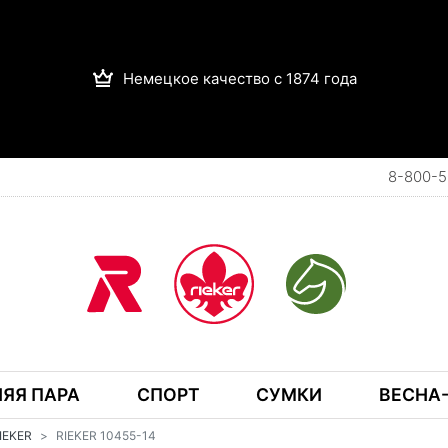
Немецкое качество с 1874 года
8-800-5
ЯЯ ПАРА
СПОРТ
СУМКИ
ВЕСНА-
RIEKER
RIEKER 10455-14