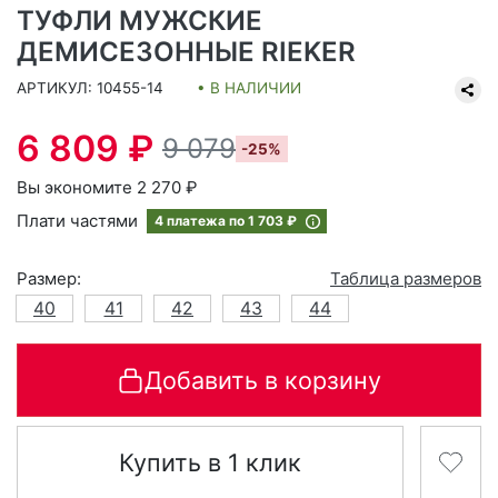
ТУФЛИ МУЖСКИЕ
ДЕМИСЕЗОННЫЕ RIEKER
АРТИКУЛ: 10455-14
• В НАЛИЧИИ
6 809 ₽
9 079
-25%
Вы экономите 2 270 ₽
Плати частями
4 платежа по
1 703 ₽
Размер:
Таблица размеров
40
41
42
43
44
Добавить в корзину
Купить в 1 клик