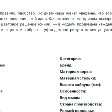
правило, удобство. Но дизайнеры Rieker уверены, что ег
кое воплощение этой идеи. Качественные материалы, вывер
 цветовое решение (синий) — в модели продумана каждая 
м акцентом в образе. туфли демонстрируют отличную усто
Категория:
ные
Бренд:
Материал верха:
Материал стельки:
Высота каблука (мм):
ая
Особенности:
Вид мыска:
Страна производства:
я
Рельеф подошвы: