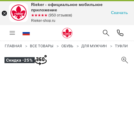
Rieker - официальное мобильное
приложение
Скачать
☆☆☆☆☆
★★★★★
(950 отзывов)
Rieker-shop.ru
ГЛАВНАЯ
ВСЕ ТОВАРЫ
ОБУВЬ
ДЛЯ МУЖЧИН
ТУФЛИ
Скидка -25%