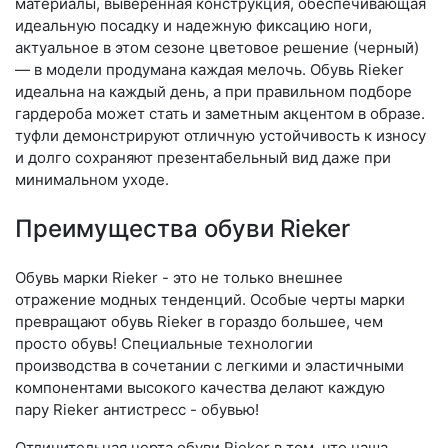
материалы, выверенная конструкция, обеспечивающая
идеальную посадку и надежную фиксацию ноги,
актуальное в этом сезоне цветовое решение (черный)
— в модели продумана каждая мелочь. Обувь Rieker
идеальна на каждый день, а при правильном подборе
гардероба может стать и заметным акцентом в образе.
туфли демонстрируют отличную устойчивость к износу
и долго сохраняют презентабельный вид даже при
минимальном уходе.
Преимущества обуви Rieker
Обувь марки Rieker - это не только внешнее
отражение модных тенденций. Особые черты марки
превращают обувь Rieker в гораздо большее, чем
просто обувь! Специальные технологии
производства в сочетании с легкими и эластичными
компонентами высокого качества делают каждую
пару Rieker антистресс - обувью!
Отличительная черта обуви Rieker в том, что наша