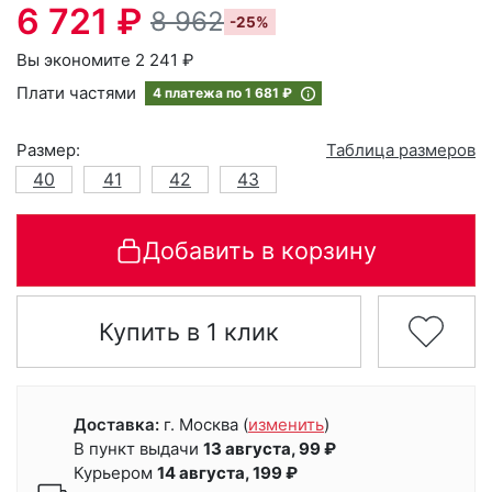
6 721 ₽
8 962
-25%
Вы экономите 2 241 ₽
Плати частями
4 платежа по
1 681 ₽
Размер:
Таблица размеров
40
41
42
43
Добавить в корзину
Купить в 1 клик
Доставка:
г. Москва
(
изменить
)
В пункт выдачи
13 августа, 99 ₽
Курьером
14 августа, 199 ₽