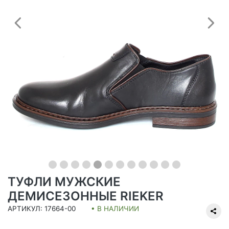
Предыдущий
С
ТУФЛИ МУЖСКИЕ
ДЕМИСЕЗОННЫЕ RIEKER
АРТИКУЛ: 17664-00
• В НАЛИЧИИ