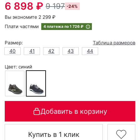
6 898 ₽
9 197
-24%
Вы экономите 2 299 ₽
Плати частями
4 платежа по
1 726 ₽
Размер:
Таблица размеров
40
41
42
43
44
Цвет: синий
Добавить в корзину
Купить в 1 клик