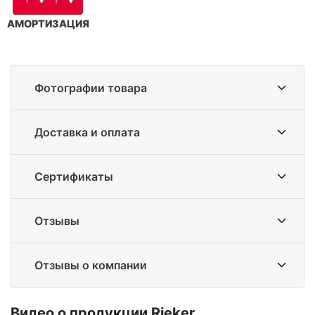
АМОРТИЗАЦИЯ
Фотографии товара
Доставка и оплата
Сертификаты
Отзывы
Отзывы о компании
Ви­део о про­дук­ции Ri­eker