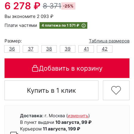
6 278 ₽
8 371
-25%
Вы экономите 2 093 ₽
Плати частями
4 платежа по
1 571 ₽
Размер:
Таблица размеров
36
37
38
39
41
42
Добавить в корзину
Купить в 1 клик
Доставка:
г. Москва
(
изменить
)
В пункт выдачи
10 августа, 99 ₽
Курьером
11 августа, 199 ₽