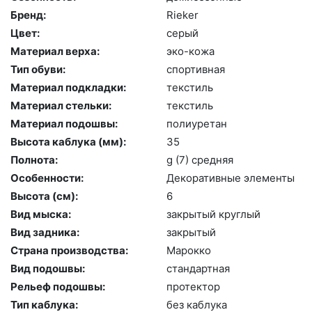
Бренд:
Ri­eker
Цвет:
се­рый
Материал верха:
эко-ко­жа
Тип обуви:
спор­тивная
Материал подкладки:
текс­тиль
Материал стельки:
текс­тиль
Материал подошвы:
по­ли­уре­тан
Высота каблука (мм):
35
Полнота:
g (7) сред­няя
Особенности:
Де­кора­тив­ные эле­мен­ты
Высота (cм):
6
Вид мыска:
зак­ры­тый круг­лый
Вид задника:
зак­ры­тый
Страна производства:
Ма­рок­ко
Вид подошвы:
стан­дарт­ная
Рельеф подошвы:
про­тек­тор
Тип каблука:
без каб­лу­ка