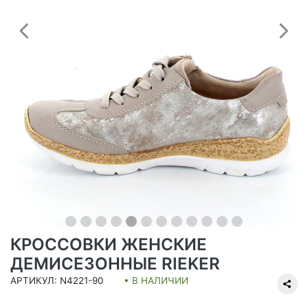
Предыдущий
С
КРОССОВКИ ЖЕНСКИЕ
ДЕМИСЕЗОННЫЕ RIEKER
АРТИКУЛ: N4221-90
• В НАЛИЧИИ