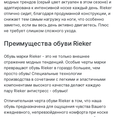
модных трендов (се­рый цвет актуален в этом сезоне) и
адаптирована к интенсивной носке каждый день. Ri­eker
отлично сидит, благодаря продуманной конструкции, и
снижает тем самым нагрузку на ноги, что особенно
заметно, если вы весь день активно двигаетесь. Плюс
не требует слишком сложного ухода.
Преимущества обуви Rieker
Обувь марки Rieker - это не только внешнее
отражение модных тенденций. Особые черты марки
превращают обувь Rieker в гораздо большее, чем
просто обувь! Специальные технологии
производства в сочетании с легкими и эластичными
компонентами высокого качества делают каждую
пару Rieker антистресс - обувью!
Отличительная черта обуви Rieker в том, что наша
обувь предназначена для ощущения чувства Вашего
ежедневного, непревзойденного комфорта при носке