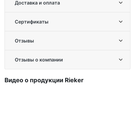
Доставка и оплата
Сертификаты
Отзывы
Отзывы о компании
Ви­део о про­дук­ции Ri­eker