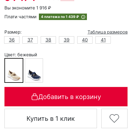
Вы экономите 1 916 ₽
Плати частями
4 платежа по
1 439 ₽
Размер:
Таблица размеров
36
37
38
39
40
41
Цвет: бежевый
Добавить в корзину
Купить в 1 клик