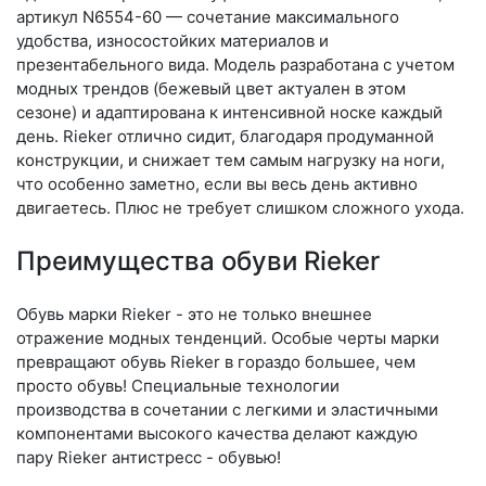
артикул N6554-60 — сочетание максимального
удобства, износостойких материалов и
презентабельного вида. Модель разработана с учетом
модных трендов (бе­жевый цвет актуален в этом
сезоне) и адаптирована к интенсивной носке каждый
день. Ri­eker отлично сидит, благодаря продуманной
конструкции, и снижает тем самым нагрузку на ноги,
что особенно заметно, если вы весь день активно
двигаетесь. Плюс не требует слишком сложного ухода.
Преимущества обуви Rieker
Обувь марки Rieker - это не только внешнее
отражение модных тенденций. Особые черты марки
превращают обувь Rieker в гораздо большее, чем
просто обувь! Специальные технологии
производства в сочетании с легкими и эластичными
компонентами высокого качества делают каждую
пару Rieker антистресс - обувью!