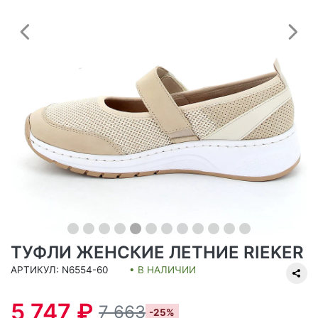
Предыдущий
С
ТУФЛИ ЖЕНСКИЕ ЛЕТНИЕ RIEKER
АРТИКУЛ: N6554-60
• В НАЛИЧИИ
5 747 ₽
7 663
-25%