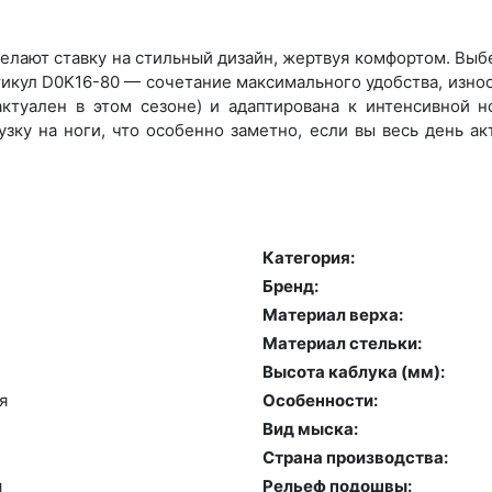
лают ставку на стильный дизайн, жертвуя комфортом. Выбер
икул D0K16-80 — сочетание максимального удобства, изно
ктуален в этом сезоне) и адаптирована к интенсивной но
зку на ноги, что особенно заметно, если вы весь день а
Категория:
Бренд:
Материал верха:
Материал стельки:
Высота каблука (мм):
я
Особенности:
Вид мыска:
Страна производства:
я
Рельеф подошвы: