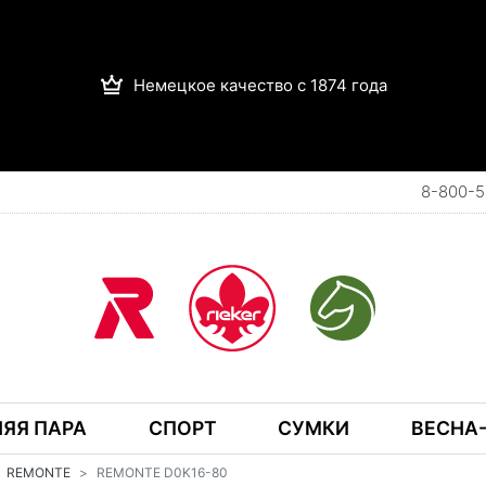
Немецкое качество с 1874 года
8-800-5
ЯЯ ПАРА
СПОРТ
СУМКИ
ВЕСНА-
REMONTE
REMONTE D0K16-80