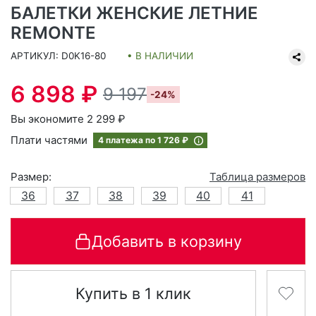
БАЛЕТКИ ЖЕНСКИЕ ЛЕТНИЕ
REMONTE
АРТИКУЛ: D0K16-80
• В НАЛИЧИИ
6 898 ₽
9 197
-24%
Вы экономите 2 299 ₽
Плати частями
4 платежа по
1 726 ₽
Размер:
Таблица размеров
36
37
38
39
40
41
Добавить в корзину
Купить в 1 клик