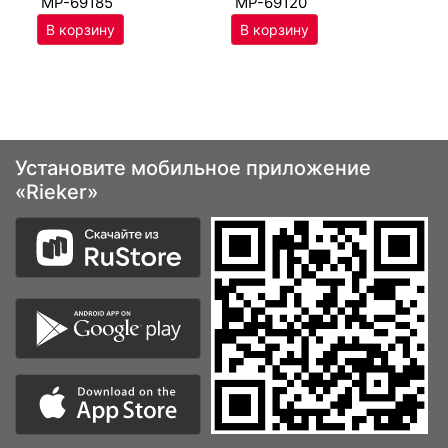
MP-69185
MP-69120
Установите мобильное приложение
«Rieker»