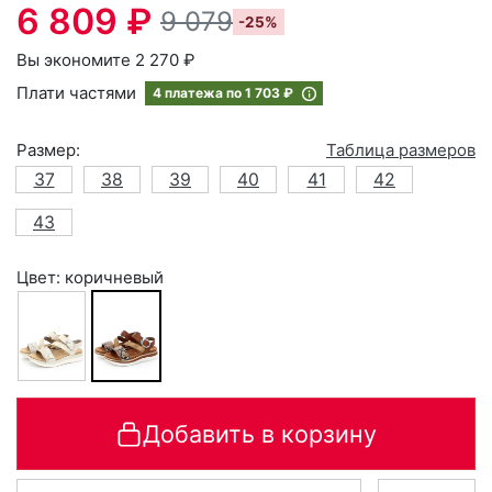
6 809 ₽
9 079
-25%
Вы экономите 2 270 ₽
Плати частями
4 платежа по
1 703 ₽
Размер:
Таблица размеров
37
38
39
40
41
42
43
Цвет: коричневый
Добавить в корзину