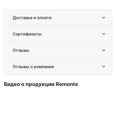
Доставка и оплата
Сертификаты
Отзывы
Отзывы о компании
Ви­део о про­дук­ции Re­mon­te