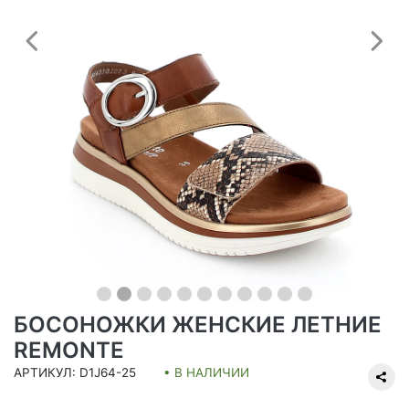
Предыдущий
С
БОСОНОЖКИ ЖЕНСКИЕ ЛЕТНИЕ
REMONTE
АРТИКУЛ: D1J64-25
• В НАЛИЧИИ