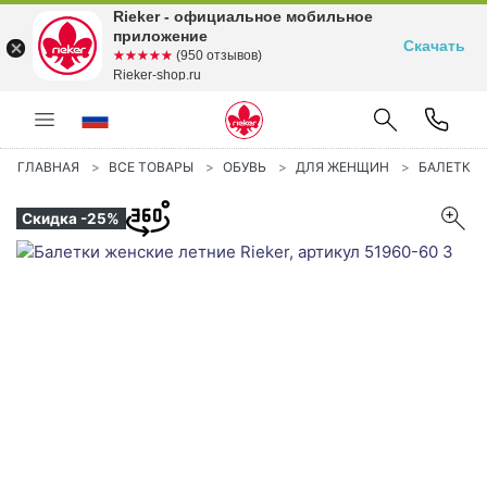
Rieker - официальное мобильное
приложение
Скачать
☆☆☆☆☆
★★★★★
(950 отзывов)
Rieker-shop.ru
ГЛАВНАЯ
ВСЕ ТОВАРЫ
ОБУВЬ
ДЛЯ ЖЕНЩИН
БАЛЕТКИ
Скидка -25%