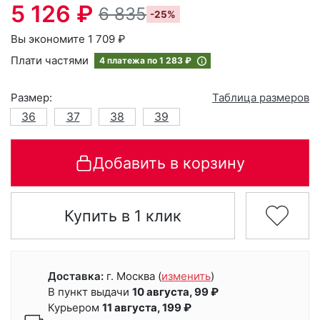
5 126 ₽
6 835
-25%
Вы экономите 1 709 ₽
Плати частями
4 платежа по
1 283 ₽
Размер:
Таблица размеров
36
37
38
39
Добавить в корзину
Купить в 1 клик
Доставка:
г. Москва
(
изменить
)
В пункт выдачи
10 августа, 99 ₽
Курьером
11 августа, 199 ₽