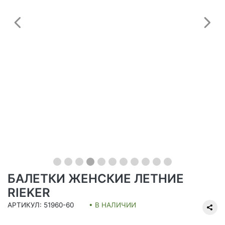
Предыдущий
С
БАЛЕТКИ ЖЕНСКИЕ ЛЕТНИЕ
RIEKER
АРТИКУЛ: 51960-60
• В НАЛИЧИИ