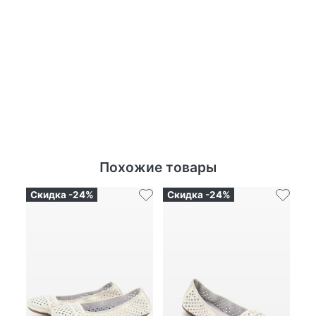
Похожие товары
Скидка -24%
Скидка -24%