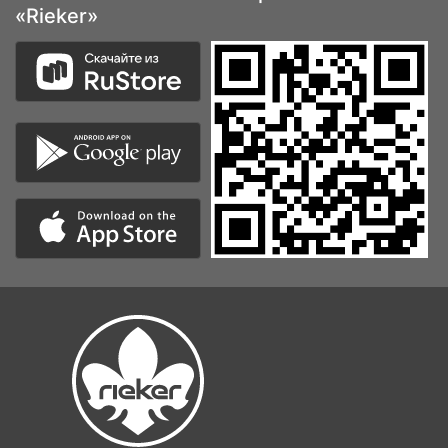
«Rieker»