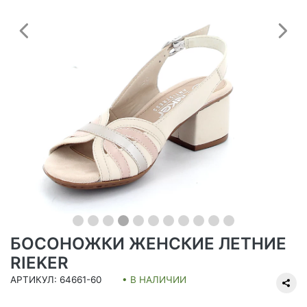
Предыдущий
С
БОСОНОЖКИ ЖЕНСКИЕ ЛЕТНИЕ
RIEKER
АРТИКУЛ: 64661-60
• В НАЛИЧИИ