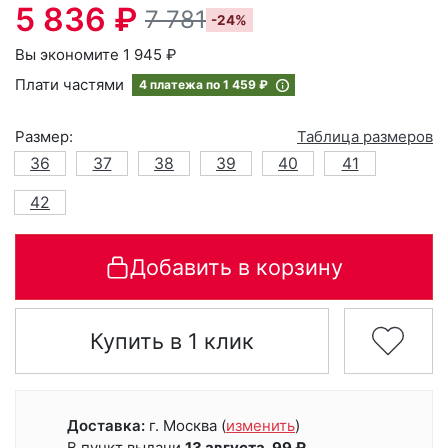
5 836 ₽
7 781
-24%
Вы экономите 1 945 ₽
Плати частями
4 платежа по
1 459 ₽
Размер:
Таблица размеров
36
37
38
39
40
41
42
Добавить в корзину
Купить в 1 клик
Доставка:
г. Москва
(
изменить
)
В пункт выдачи
13 августа, 99 ₽