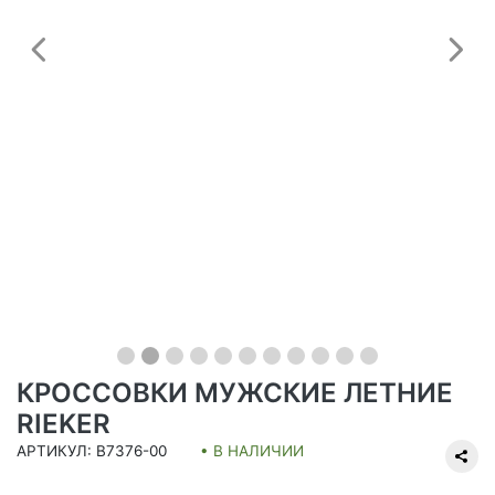
Предыдущий
С
КРОССОВКИ МУЖСКИЕ ЛЕТНИЕ
RIEKER
АРТИКУЛ: B7376-00
• В НАЛИЧИИ