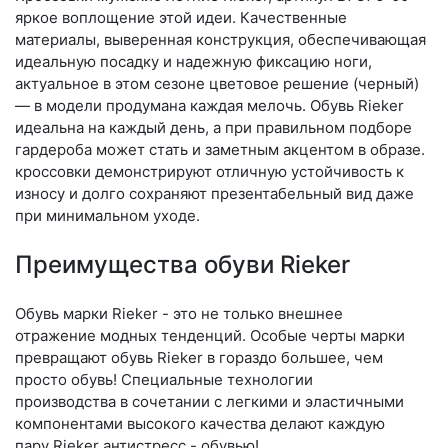
яркое воплощение этой идеи. Качественные
материалы, выверенная конструкция, обеспечивающая
идеальную посадку и надежную фиксацию ноги,
актуальное в этом сезоне цветовое решение (черный)
— в модели продумана каждая мелочь. Обувь Rieker
идеальна на каждый день, а при правильном подборе
гардероба может стать и заметным акцентом в образе.
кроссовки демонстрируют отличную устойчивость к
износу и долго сохраняют презентабельный вид даже
при минимальном уходе.
Преимущества обуви Rieker
Обувь марки Rieker - это не только внешнее
отражение модных тенденций. Особые черты марки
превращают обувь Rieker в гораздо большее, чем
просто обувь! Специальные технологии
производства в сочетании с легкими и эластичными
компонентами высокого качества делают каждую
пару Rieker антистресс - обувью!