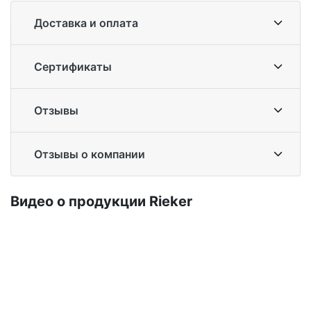
Доставка и оплата
Сертификаты
Отзывы
Отзывы о компании
Ви­део о про­дук­ции Ri­eker