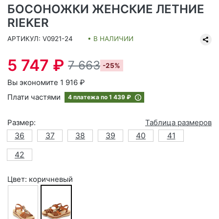
БОСОНОЖКИ ЖЕНСКИЕ ЛЕТНИЕ
RIEKER
АРТИКУЛ: V0921-24
• В НАЛИЧИИ
5 747 ₽
7 663
-25%
Вы экономите 1 916 ₽
Плати частями
4 платежа по
1 439 ₽
Размер:
Таблица размеров
36
37
38
39
40
41
42
Цвет: коричневый