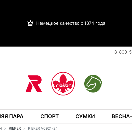
Немецкое качество с 1874 года
8-800-5
ЯЯ ПАРА
СПОРТ
СУМКИ
ВЕСНА-
И
RIEKER
RIEKER V0921-24