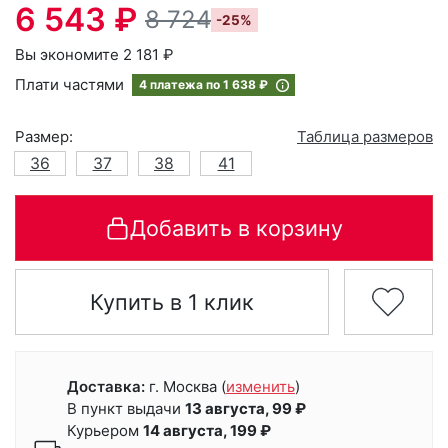
6 543 ₽
8 724
-25%
Вы экономите 2 181 ₽
Плати частями
4 платежа по
1 638 ₽
Размер:
Таблица размеров
36
37
38
41
Добавить в корзину
Купить в 1 клик
Доставка:
г. Москва
(
изменить
)
В пункт выдачи
13 августа, 99 ₽
Курьером
14 августа, 199 ₽