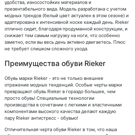
удобства, износостойких материалов и
презентабельного вида. Модель разработана с учетом
модных трендов (бе­лый цвет актуален в этом сезоне) и
адаптирована к интенсивной носке каждый день. Ri­eker
отлично сидит, благодаря продуманной конструкции, и
снижает тем самым нагрузку на ноги, что особенно
заметно, если вы весь день активно двигаетесь. Плюс
не требует слишком сложного ухода.
Преимущества обуви Rieker
Обувь марки Rieker - это не только внешнее
отражение модных тенденций. Особые черты марки
превращают обувь Rieker в гораздо большее, чем
просто обувь! Специальные технологии
производства в сочетании с легкими и эластичными
компонентами высокого качества делают каждую
пару Rieker антистресс - обувью!
Отличительная черта обуви Rieker в том, что наша