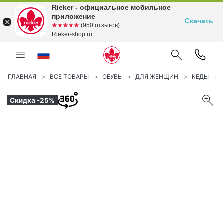
Rieker - официальное мобильное
приложение
Скачать
☆☆☆☆☆
★★★★★
(950 отзывов)
Rieker-shop.ru
ГЛАВНАЯ
ВСЕ ТОВАРЫ
ОБУВЬ
ДЛЯ ЖЕНЩИН
КЕДЫ
Скидка -25%