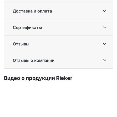
Доставка и оплата
Сертификаты
Отзывы
Отзывы о компании
Ви­део о про­дук­ции Ri­eker