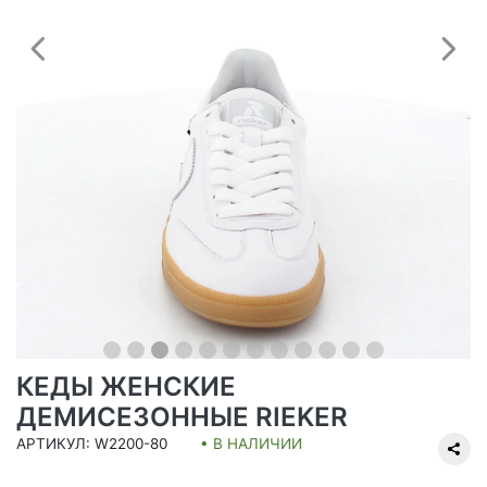
Предыдущий
С
КЕДЫ ЖЕНСКИЕ
ДЕМИСЕЗОННЫЕ RIEKER
АРТИКУЛ: W2200-80
• В НАЛИЧИИ