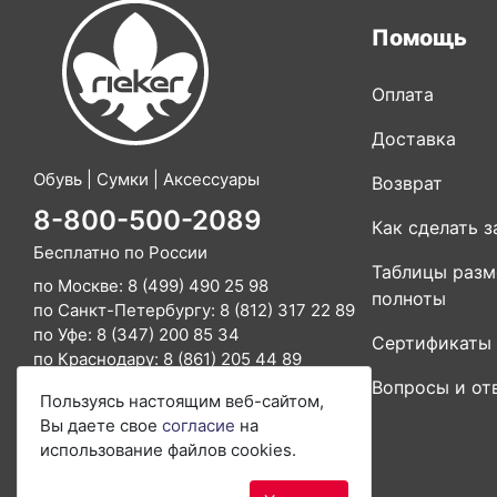
Помощь
Оплата
Доставка
Обувь | Сумки | Аксессуары
Возврат
8-800-500-2089
Как сделать з
Бесплатно по России
Таблицы разм
по Москве:
8 (499) 490 25 98
полноты
по Санкт-Петербургу:
8 (812) 317 22 89
по Уфе:
8 (347) 200 85 34
Сертификаты
по Краснодару:
8 (861) 205 44 89
Вопросы и от
E-mail:
info@rieker-shop.ru
Пользуясь настоящим веб-сайтом,
Вы даете свое
согласие
на
использование файлов cookies.