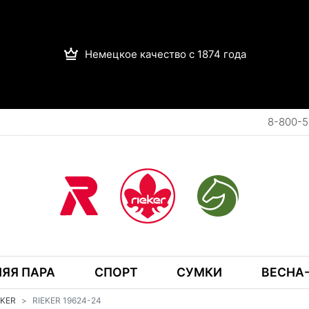
Немецкое качество с 1874 года
8-800-5
ЯЯ ПАРА
СПОРТ
СУМКИ
ВЕСНА-
IEKER
RIEKER 19624-24