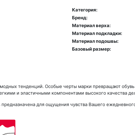
Категория:
Бренд:
й
Материал верха:
Материал подкладки:
Материал подошвы:
Базовый размер:
 модных тенденций. Особые черты марки превращают обувь R
егкими и эластичными компонентами высокого качества дел
увь предназначена для ощущения чувства Вашего ежедневног