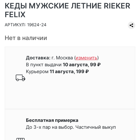
КЕДЫ МУЖСКИЕ ЛЕТНИЕ RIEKER
FELIX
АРТИКУЛ: 19624-24
Нет в наличии
Доставка:
г. Москва
(
изменить
)
В пункт выдачи
10 августа, 99 ₽
Курьером
11 августа, 199 ₽
Бесплатная примерка
До 3-х пар на выбор. Частичный выкуп