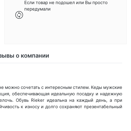
Если товар не подошел или Вы просто
передумали
зывы о компании
олне можно сочетать с интересным стилем. Кеды мужские
укция, обеспечивающая идеальную посадку и надежную
лочь. Обувь Rieker идеальна на каждый день, а при
йчивость к износу и долго сохраняют презентабельный