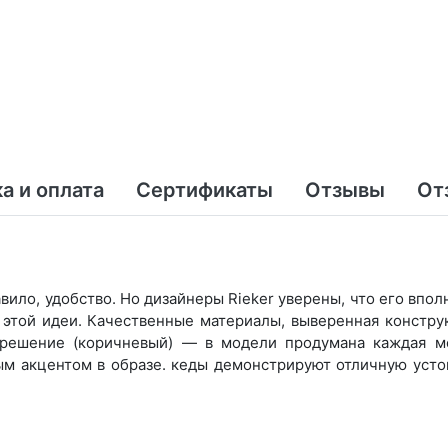
а и оплата
Сертификаты
Отзывы
От
вило, удобство. Но дизайнеры Rieker уверены, что его вп
е этой идеи. Качественные материалы, выверенная констр
 решение (коричневый) — в модели продумана каждая ме
м акцентом в образе. кеды демонстрируют отличную усто