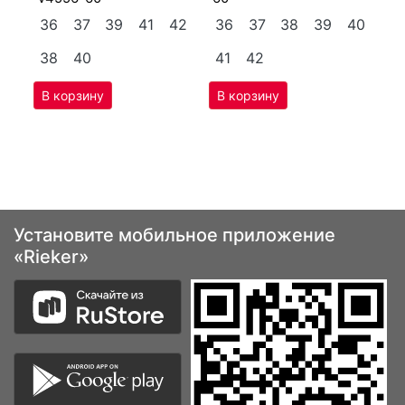
36
37
39
41
42
36
37
38
39
40
3
38
40
41
42
4
Установите мобильное приложение
«Rieker»