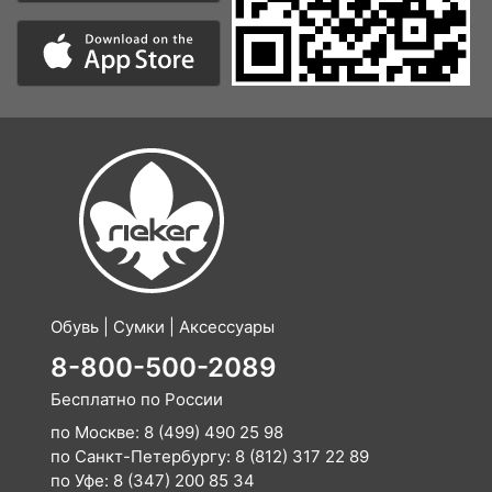
Обувь | Сумки | Аксессуары
8-800-500-2089
Бесплатно по России
по Москве:
8 (499) 490 25 98
по Санкт-Петербургу:
8 (812) 317 22 89
по Уфе:
8 (347) 200 85 34
по Краснодару:
8 (861) 205 44 89
E-mail:
info@rieker-shop.ru