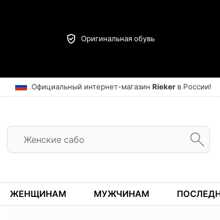
Оригинальная обувь
Официальный интернет-магазин
Rieker
в России!
ЖЕНЩИНАМ
МУЖЧИНАМ
ПОСЛЕДН
Предыдущий
ГЛАВНАЯ
ВСЕ ТОВАРЫ
ОБУВЬ
КРОССОВКИ
RIEKER
Г