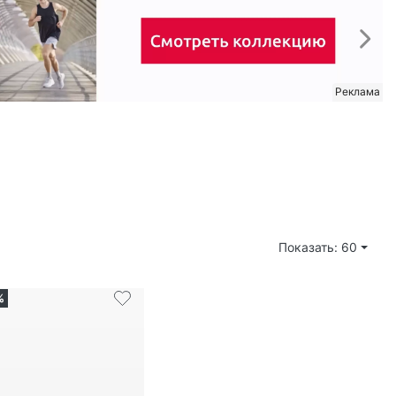
Показать: 60
%