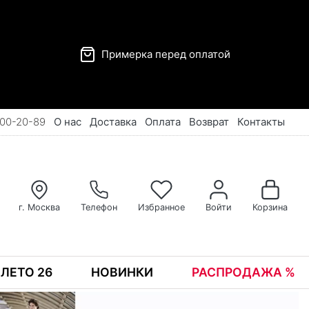
Примерка перед оплатой
00-20-89
О нас
Доставка
Оплата
Возврат
Контакты
г. Москва
Телефон
Избранное
Войти
Корзина
ЛЕТО 26
НОВИНКИ
РАСПРОДАЖА %
Реклама
С