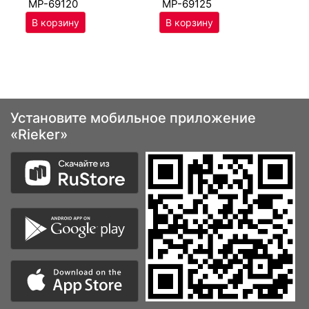
MP-69120
MP-69125
Установите мобильное приложение
«Rieker»