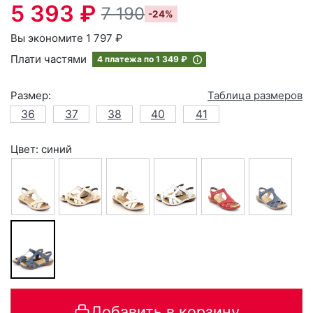
5 393 ₽
7 190
-24%
Вы экономите 1 797 ₽
Плати частями
4 платежа по
1 349 ₽
Размер:
Таблица размеров
36
37
38
40
41
Цвет: синий
Добавить в корзину