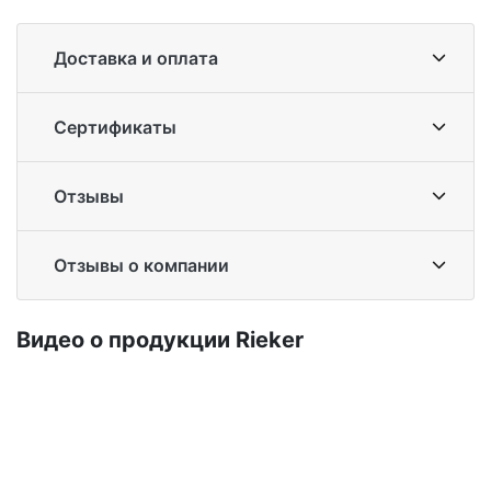
Доставка и оплата
Сертификаты
Отзывы
Отзывы о компании
Ви­део о про­дук­ции Ri­eker