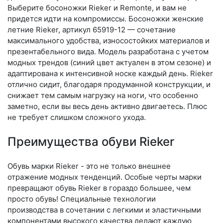
Выберите бо­сонож­ки Rieker и Remonte, и вам не
придется идти на компромиссы. Босоножки женские
летние Rieker, артикул 65919-12 — сочетание
максимального удобства, износостойких материалов и
презентабельного вида. Модель разработана с учетом
модных трендов (си­ний цвет актуален в этом сезоне) и
адаптирована к интенсивной носке каждый день. Ri­eker
отлично сидит, благодаря продуманной конструкции, и
снижает тем самым нагрузку на ноги, что особенно
заметно, если вы весь день активно двигаетесь. Плюс
не требует слишком сложного ухода.
Преимущества обуви Rieker
Обувь марки Rieker - это не только внешнее
отражение модных тенденций. Особые черты марки
превращают обувь Rieker в гораздо большее, чем
просто обувь! Специальные технологии
производства в сочетании с легкими и эластичными
компонентами высокого качества делают каждую