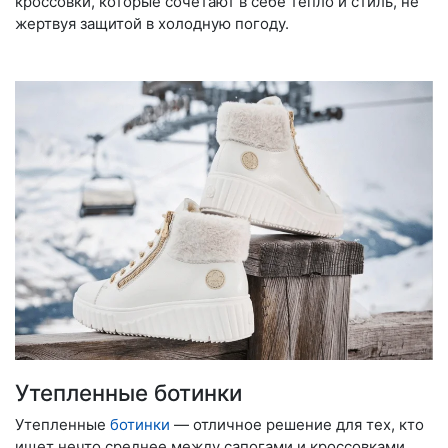
кроссовки, которые сочетают в себе тепло и стиль, не
жертвуя защитой в холодную погоду.
Утепленные ботинки
Утепленные
ботинки
— отличное решение для тех, кто
ищет нечто среднее между сапогами и кроссовками.