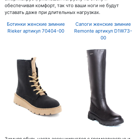
обеспечивая комфорт, так что ваши ноги не будут
уставать даже при длительных нагрузках.
Ботинки женские зимние
Сапоги женские зимние
Rieker артикул 70404-00
Remonte артикул D1W73-
00
Зимняя обувь часто ассоциируется с громоздкостью и