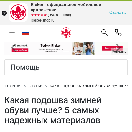
Rieker - официальное мобильное
приложение
Скачать
☆☆☆☆☆
★★★★★
(950 отзывов)
Rieker-shop.ru
Предыдущий
С
Реклама
Помощь
ГЛАВНАЯ
СТАТЬИ
КАКАЯ ПОДОШВА ЗИМНЕЙ ОБУВИ ЛУЧШЕ? 5
Какая подошва зимней
обуви лучше? 5 самых
надежных материалов