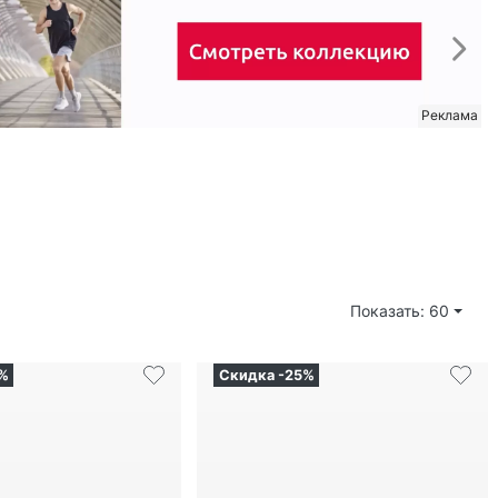
Показать: 60
%
Скидка -25%