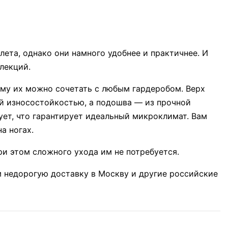
ому их можно сочетать с любым гардеробом. Верх
ей износостойкостью, а подошва — из прочной
ет, что гарантирует идеальный микроклимат. Вам
а ногах.
ри этом сложного ухода им не потребуется.
им недорогую доставку в Москву и другие российские
e
25%
Скидка -24%