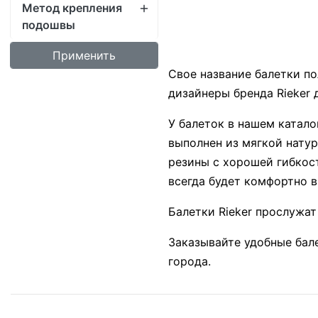
У балеток в нашем катало
выполнен из мягкой нату
резины с хорошей гибкос
всегда будет комфортно в
Балетки Rieker прослужат
Заказывайте удобные бале
города.
Скидка -25%
Скидка -25%