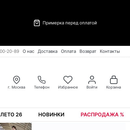
Примерка перед оплатой
00-20-89
О нас
Доставка
Оплата
Возврат
Контакты
г. Москва
Телефон
Избранное
Войти
Корзина
ЛЕТО 26
НОВИНКИ
РАСПРОДАЖА %
Реклама
С