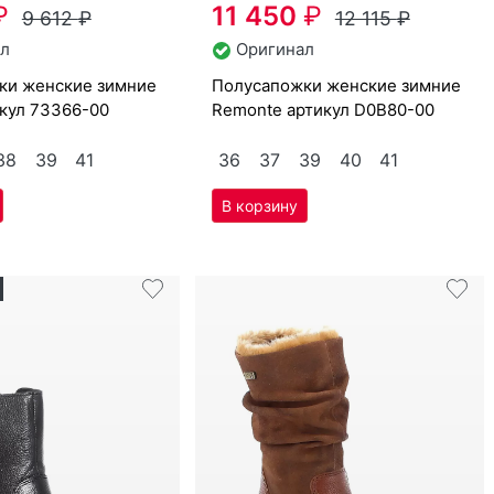
38
39
41
36
37
39
40
41