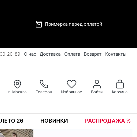
Примерка перед оплатой
00-20-89
О нас
Доставка
Оплата
Возврат
Контакты
г. Москва
Телефон
Избранное
Войти
Корзина
ЛЕТО 26
НОВИНКИ
РАСПРОДАЖА %
Реклама
С