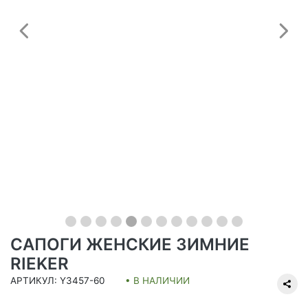
Предыдущий
С
САПОГИ ЖЕНСКИЕ ЗИМНИЕ
RIEKER
АРТИКУЛ: Y3457-60
• В НАЛИЧИИ