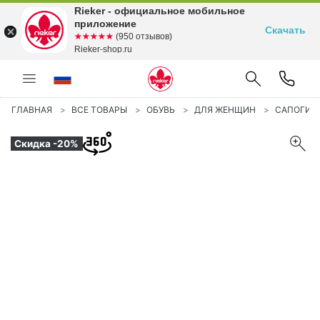
Rieker - официальное мобильное
приложение
Скачать
☆☆☆☆☆
★★★★★
(950 отзывов)
Rieker-shop.ru
ГЛАВНАЯ
ВСЕ ТОВАРЫ
ОБУВЬ
ДЛЯ ЖЕНЩИН
САПОГИ
Скидка -20%