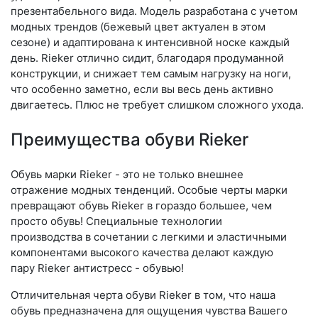
презентабельного вида. Модель разработана с учетом
модных трендов (бе­жевый цвет актуален в этом
сезоне) и адаптирована к интенсивной носке каждый
день. Ri­eker отлично сидит, благодаря продуманной
конструкции, и снижает тем самым нагрузку на ноги,
что особенно заметно, если вы весь день активно
двигаетесь. Плюс не требует слишком сложного ухода.
Преимущества обуви Rieker
Обувь марки Rieker - это не только внешнее
отражение модных тенденций. Особые черты марки
превращают обувь Rieker в гораздо большее, чем
просто обувь! Специальные технологии
производства в сочетании с легкими и эластичными
компонентами высокого качества делают каждую
пару Rieker антистресс - обувью!
Отличительная черта обуви Rieker в том, что наша
обувь предназначена для ощущения чувства Вашего