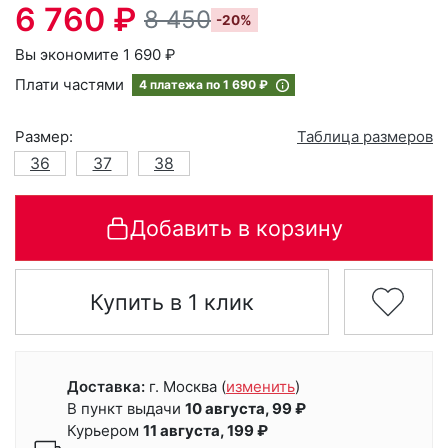
6 760 ₽
8 450
-20%
Вы экономите 1 690 ₽
Плати частями
4 платежа по
1 690 ₽
Размер:
Таблица размеров
36
37
38
Добавить в корзину
Купить в 1 клик
Доставка:
г. Москва
(
изменить
)
В пункт выдачи
10 августа, 99 ₽
Курьером
11 августа, 199 ₽