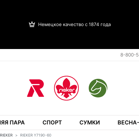
Немецкое качество с 1874 года
8-800-5
ЯЯ ПАРА
СПОРТ
СУМКИ
ВЕСНА-
RIEKER
RIEKER Y7190-60