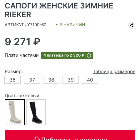
САПОГИ ЖЕНСКИЕ ЗИМНИЕ
RIEKER
АРТИКУЛ: Y7190-60
• В НАЛИЧИИ
9 271 ₽
Плати частями
4 платежа по
2 320 ₽
Размер:
Таблица размеров
36
37
38
39
40
Цвет: бежевый