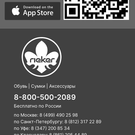
Обувь | Сумки | Аксессуары
8-800-500-2089
Бесплатно по России
по Москве:
8 (499) 490 25 98
по Санкт-Петербургу:
8 (812) 317 22 89
по Уфе:
8 (347) 200 85 34
по Краснодару:
8 (861) 205 44 89
E-mail:
info@rieker-shop.ru