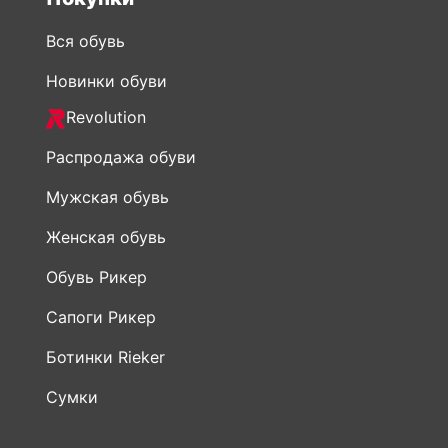
Revolution
Распродажа обуви
Мужская обувь
Женская обувь
Обувь Рикер
Сапоги Рикер
Ботинки Rieker
Сумки
Информация
О нас