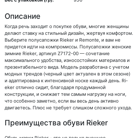
Описание
Когда речь заходит о покупке обуви, многие женщины
делают ставку на стильный дизайн, жертвуя комфортом.
Выберите по­луса­пож­ки Rieker и Remonte, и вам не
придется идти на компромиссы. Полусапожки женские
зимние Rieker, артикул Z7172-00 — сочетание
максимального удобства, износостойких материалов и
презентабельного вида. Модель разработана с учетом
модных трендов (чер­ный цвет актуален в этом сезоне)
и адаптирована к интенсивной носке каждый день. Ri­
eker отлично сидит, благодаря продуманной
конструкции, и снижает тем самым нагрузку на ноги,
что особенно заметно, если вы весь день активно
двигаетесь. Плюс не требует слишком сложного ухода.
Преимущества обуви Rieker
Обувь марки Rieker - это не только внешнее