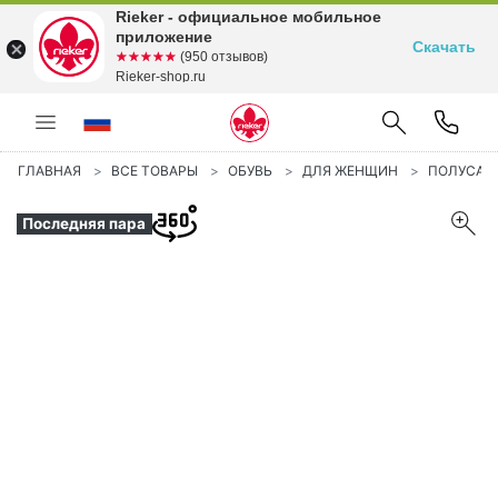
Rieker - официальное мобильное
приложение
Скачать
☆☆☆☆☆
★★★★★
(950 отзывов)
Rieker-shop.ru
ГЛАВНАЯ
ВСЕ ТОВАРЫ
ОБУВЬ
ДЛЯ ЖЕНЩИН
ПОЛУСА
Последняя пара