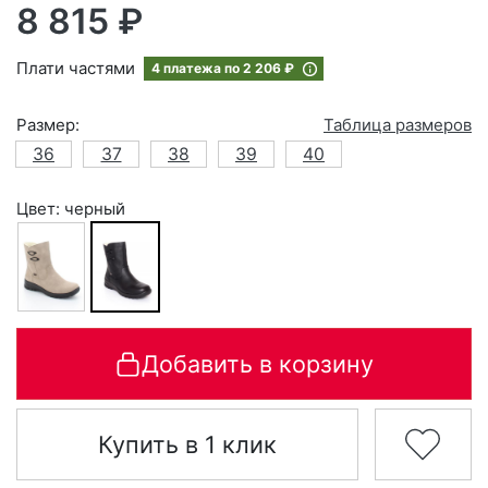
8 815 ₽
Плати частями
4 платежа по
2 206 ₽
Размер:
Таблица размеров
36
37
38
39
40
Цвет: черный
Добавить в корзину
Купить в 1 клик