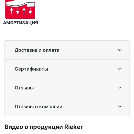
АМОРТИЗАЦИЯ
Доставка и оплата
Сертификаты
Отзывы
Отзывы о компании
Ви­део о про­дук­ции Ri­eker