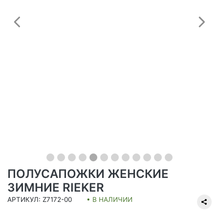
Предыдущий
С
ПОЛУСАПОЖКИ ЖЕНСКИЕ
ЗИМНИЕ RIEKER
АРТИКУЛ: Z7172-00
• В НАЛИЧИИ