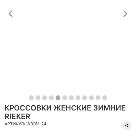
Предыдущий
С
КРОССОВКИ ЖЕНСКИЕ ЗИМНИЕ
RIEKER
АРТИКУЛ: W0961-24