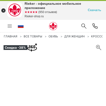
Rieker - официальное мобильное
приложение
Скачать
☆☆☆☆☆
★★★★★
(950 отзывов)
Rieker-shop.ru
ГЛАВНАЯ
ВСЕ ТОВАРЫ
ОБУВЬ
ДЛЯ ЖЕНЩИН
КРОССОВ
Скидка -38%