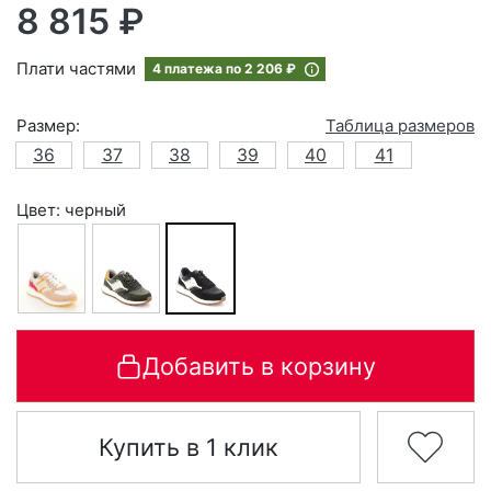
8 815 ₽
Плати частями
4 платежа по
2 206 ₽
Размер:
Таблица размеров
36
37
38
39
40
41
Цвет: черный
Добавить в корзину
Купить в 1 клик