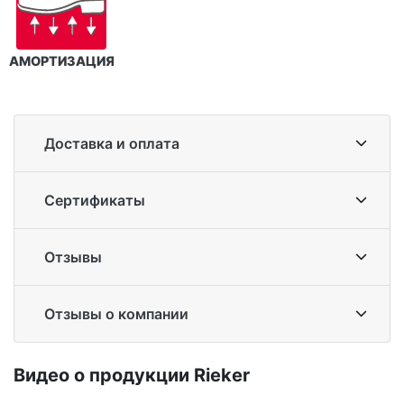
АМОРТИЗАЦИЯ
Доставка и оплата
Сертификаты
Отзывы
Отзывы о компании
Ви­део о про­дук­ции Ri­eker