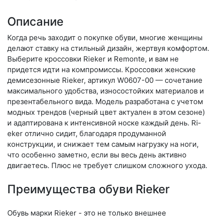
Описание
Когда речь заходит о покупке обуви, многие женщины
делают ставку на стильный дизайн, жертвуя комфортом.
Выберите крос­совки Rieker и Remonte, и вам не
придется идти на компромиссы. Кроссовки женские
демисезонные Rieker, артикул W0607-00 — сочетание
максимального удобства, износостойких материалов и
презентабельного вида. Модель разработана с учетом
модных трендов (чер­ный цвет актуален в этом сезоне)
и адаптирована к интенсивной носке каждый день. Ri­
eker отлично сидит, благодаря продуманной
конструкции, и снижает тем самым нагрузку на ноги,
что особенно заметно, если вы весь день активно
двигаетесь. Плюс не требует слишком сложного ухода.
Преимущества обуви Rieker
Обувь марки Rieker - это не только внешнее