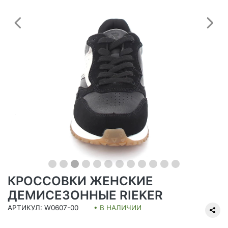
Предыдущий
С
КРОССОВКИ ЖЕНСКИЕ
ДЕМИСЕЗОННЫЕ RIEKER
АРТИКУЛ: W0607-00
• В НАЛИЧИИ