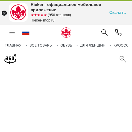
Rieker - официальное мобильное
приложение
Скачать
☆☆☆☆☆
★★★★★
(950 отзывов)
Rieker-shop.ru
ГЛАВНАЯ
ВСЕ ТОВАРЫ
ОБУВЬ
ДЛЯ ЖЕНЩИН
КРОССОВ