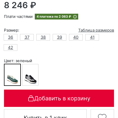
8 246 ₽
Плати частями
4 платежа по
2 063 ₽
Размер:
Таблица размеров
36
37
38
39
40
41
42
Цвет: зеленый
Добавить в корзину
Купить в 1 клик