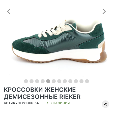
Предыдущий
С
КРОССОВКИ ЖЕНСКИЕ
ДЕМИСЕЗОННЫЕ RIEKER
АРТИКУЛ: W1306-54
• В НАЛИЧИИ