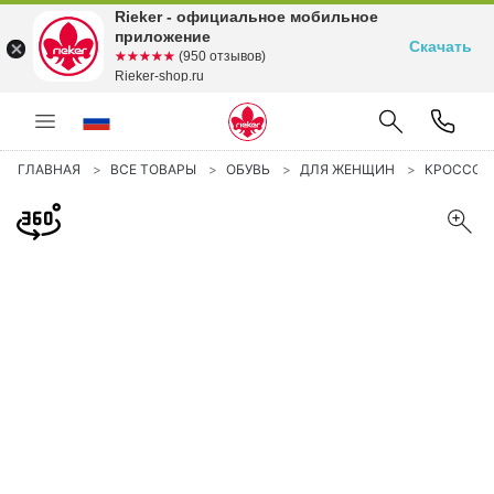
Rieker - официальное мобильное
приложение
Скачать
☆☆☆☆☆
★★★★★
(950 отзывов)
Rieker-shop.ru
ГЛАВНАЯ
ВСЕ ТОВАРЫ
ОБУВЬ
ДЛЯ ЖЕНЩИН
КРОССОВ