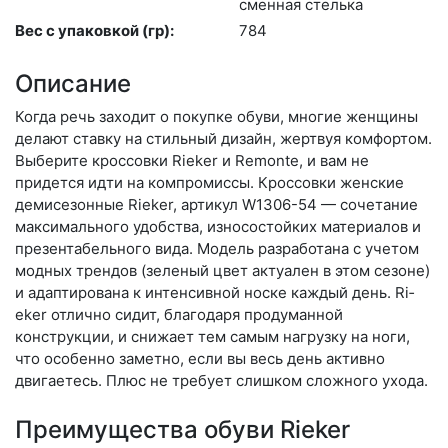
смен­ная стель­ка
Вес с упаковкой (гр):
784
Описание
Когда речь заходит о покупке обуви, многие женщины
делают ставку на стильный дизайн, жертвуя комфортом.
Выберите крос­совки Rieker и Remonte, и вам не
придется идти на компромиссы. Кроссовки женские
демисезонные Rieker, артикул W1306-54 — сочетание
максимального удобства, износостойких материалов и
презентабельного вида. Модель разработана с учетом
модных трендов (зе­леный цвет актуален в этом сезоне)
и адаптирована к интенсивной носке каждый день. Ri­
eker отлично сидит, благодаря продуманной
конструкции, и снижает тем самым нагрузку на ноги,
что особенно заметно, если вы весь день активно
двигаетесь. Плюс не требует слишком сложного ухода.
Преимущества обуви Rieker