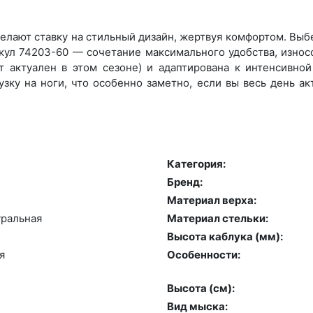
лают ставку на стильный дизайн, жертвуя комфортом. Выбер
икул 74203-60 — сочетание максимального удобства, износ
 актуален в этом сезоне) и адаптирована к интенсивной 
зку на ноги, что особенно заметно, если вы весь день а
Категория:
Бренд:
Материал верха:
раль­ная
Материал стельки:
Высота каблука (мм):
я
Особенности:
Высота (cм):
Вид мыска: