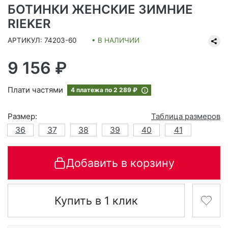
БОТИНКИ ЖЕНСКИЕ ЗИМНИЕ
RIEKER
АРТИКУЛ: 74203-60
• В НАЛИЧИИ
9 156 ₽
Плати частями
4 платежа по
2 289 ₽
Размер:
Таблица размеров
36
37
38
39
40
41
Добавить в корзину
Купить в 1 клик