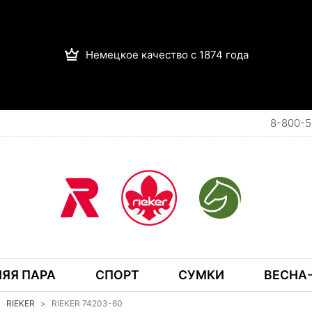
Немецкое качество с 1874 года
8-800-5
ЯЯ ПАРА
СПОРТ
СУМКИ
ВЕСНА-
RIEKER
RIEKER 74203-60