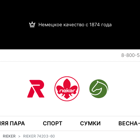
Немецкое качество с 1874 года
8-800-5
ЯЯ ПАРА
СПОРТ
СУМКИ
ВЕСНА-
RIEKER
RIEKER 74203-60