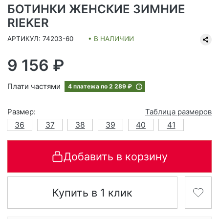
БОТИНКИ ЖЕНСКИЕ ЗИМНИЕ
RIEKER
АРТИКУЛ: 74203-60
• В НАЛИЧИИ
9 156 ₽
Плати частями
4 платежа по
2 289 ₽
Размер:
Таблица размеров
36
37
38
39
40
41
Добавить в корзину
Купить в 1 клик