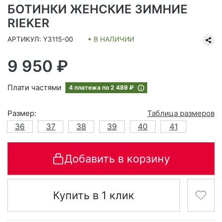
БОТИНКИ ЖЕНСКИЕ ЗИМНИЕ
RIEKER
АРТИКУЛ: Y3115-00
• В НАЛИЧИИ
9 950 ₽
Плати частями
4 платежа по
2 489 ₽
Размер:
Таблица размеров
36
37
38
39
40
41
Добавить в корзину
Купить в 1 клик