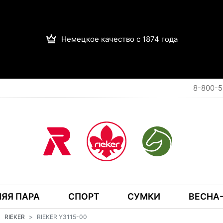
Немецкое качество с 1874 года
8-800-5
ЯЯ ПАРА
СПОРТ
СУМКИ
ВЕСНА-
RIEKER
RIEKER Y3115-00