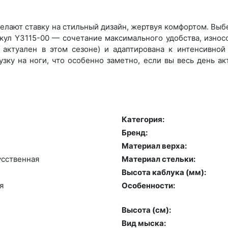
лают ставку на стильный дизайн, жертвуя комфортом. Выбер
икул Y3115-00 — сочетание максимального удобства, износ
актуален в этом сезоне) и адаптирована к интенсивной 
зку на ноги, что особенно заметно, если вы весь день а
Категория:
Бренд:
Материал верха:
сс­твен­ная
Материал стельки:
Высота каблука (мм):
я
Особенности:
Высота (cм):
Вид мыска: