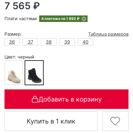
7 565 ₽
Плати частями
4 платежа по
1 892 ₽
Размер:
Таблица размеров
36
37
38
39
40
Цвет: черный
Добавить в корзину
Купить в 1 клик