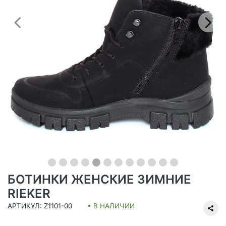
Предыдущий
С
БОТИНКИ ЖЕНСКИЕ ЗИМНИЕ
RIEKER
АРТИКУЛ: Z1101-00
• В НАЛИЧИИ