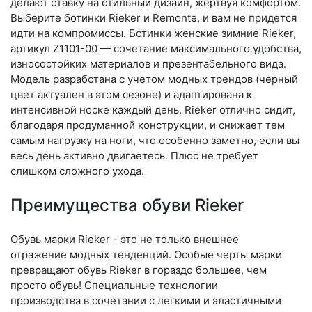
делают ставку на стильный дизайн, жертвуя комфортом.
Выберите бо­тин­ки Rieker и Remonte, и вам не придется
идти на компромиссы. Ботинки женские зимние Rieker,
артикул Z1101-00 — сочетание максимального удобства,
износостойких материалов и презентабельного вида.
Модель разработана с учетом модных трендов (чер­ный
цвет актуален в этом сезоне) и адаптирована к
интенсивной носке каждый день. Ri­eker отлично сидит,
благодаря продуманной конструкции, и снижает тем
самым нагрузку на ноги, что особенно заметно, если вы
весь день активно двигаетесь. Плюс не требует
слишком сложного ухода.
Преимущества обуви Rieker
Обувь марки Rieker - это не только внешнее
отражение модных тенденций. Особые черты марки
превращают обувь Rieker в гораздо большее, чем
просто обувь! Специальные технологии
производства в сочетании с легкими и эластичными