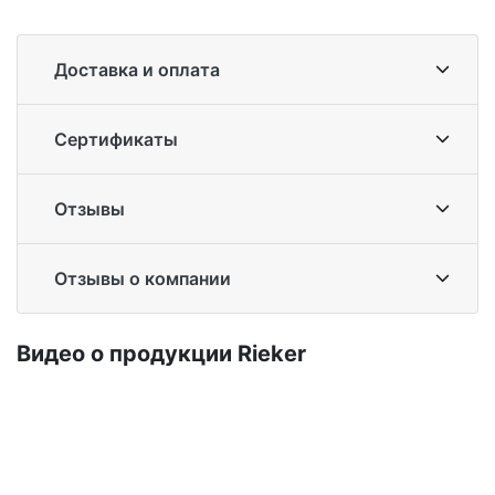
Доставка и оплата
Сертификаты
Отзывы
Отзывы о компании
Ви­део о про­дук­ции Ri­eker