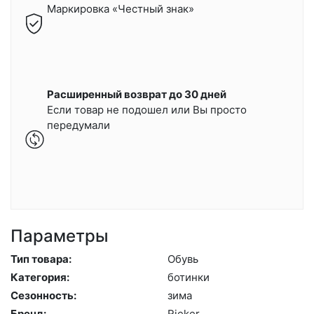
Маркировка «Честный знак»
Расширенный возврат до 30 дней
Если товар не подошел или Вы просто
передумали
Параметры
Тип товара:
Обувь
Категория:
бо­тин­ки
Сезонность:
зи­ма
Бренд:
Ri­eker