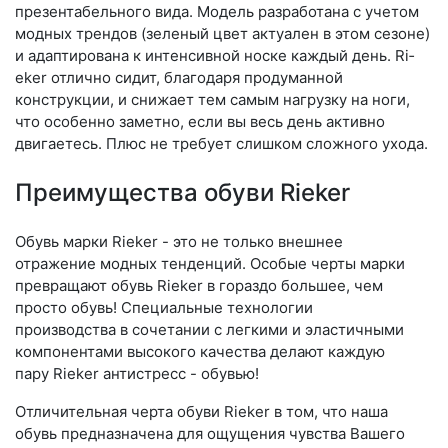
презентабельного вида. Модель разработана с учетом
модных трендов (зе­леный цвет актуален в этом сезоне)
и адаптирована к интенсивной носке каждый день. Ri­
eker отлично сидит, благодаря продуманной
конструкции, и снижает тем самым нагрузку на ноги,
что особенно заметно, если вы весь день активно
двигаетесь. Плюс не требует слишком сложного ухода.
Преимущества обуви Rieker
Обувь марки Rieker - это не только внешнее
отражение модных тенденций. Особые черты марки
превращают обувь Rieker в гораздо большее, чем
просто обувь! Специальные технологии
производства в сочетании с легкими и эластичными
компонентами высокого качества делают каждую
пару Rieker антистресс - обувью!
Отличительная черта обуви Rieker в том, что наша
обувь предназначена для ощущения чувства Вашего