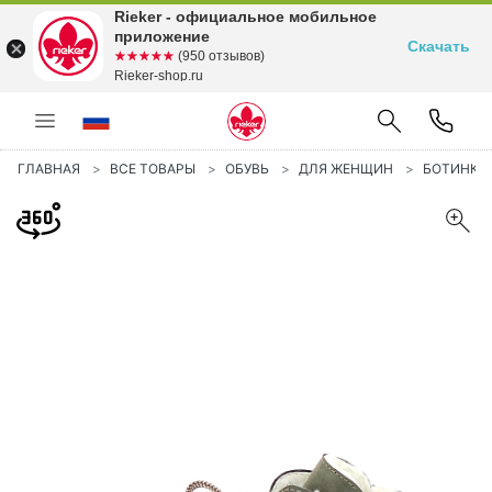
Rieker - официальное мобильное
приложение
Скачать
☆☆☆☆☆
★★★★★
(950 отзывов)
Rieker-shop.ru
ГЛАВНАЯ
ВСЕ ТОВАРЫ
ОБУВЬ
ДЛЯ ЖЕНЩИН
БОТИНКИ