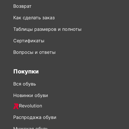
Возврат
Как сделать заказ
Таблицы размеров и полноты
Сертификаты
Вопросы и ответы
Покупки
Вся обувь
Новинки обуви
Revolution
Распродажа обуви
Мужская обувь