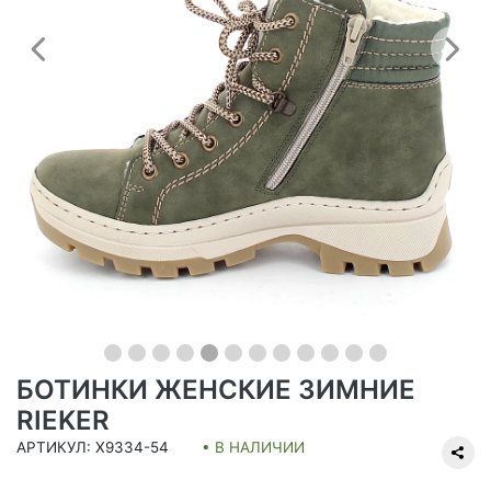
Предыдущий
С
БОТИНКИ ЖЕНСКИЕ ЗИМНИЕ
RIEKER
АРТИКУЛ: X9334-54
• В НАЛИЧИИ