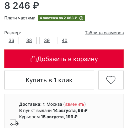
8 246 ₽
Плати частями
4 платежа по
2 063 ₽
Размер:
Таблица размеров
36
38
39
40
Добавить в корзину
Купить в 1 клик
Доставка:
г. Москва
(
изменить
)
В пункт выдачи
14 августа, 99 ₽
Курьером
15 августа, 199 ₽