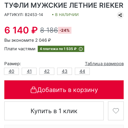
ТУФЛИ МУЖСКИЕ ЛЕТНИЕ RIEKER
АРТИКУЛ: B2453-14
• В НАЛИЧИИ
6 140 ₽
8 186
-24%
Вы экономите 2 046 ₽
Плати частями
4 платежа по
1 535 ₽
Размер:
Таблица размеров
40
41
42
43
44
Добавить в корзину
Купить в 1 клик