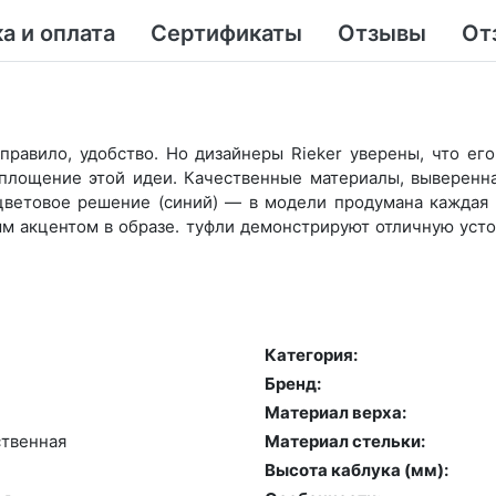
а и оплата
Сертификаты
Отзывы
От
правило, удобство. Но дизайнеры Rieker уверены, что ег
оплощение этой идеи. Качественные материалы, выверенн
цветовое решение (синий) — в модели продумана каждая м
м акцентом в образе. туфли демонстрируют отличную усто
Категория:
Бренд:
Материал верха:
­твен­ная
Материал стельки:
Высота каблука (мм):