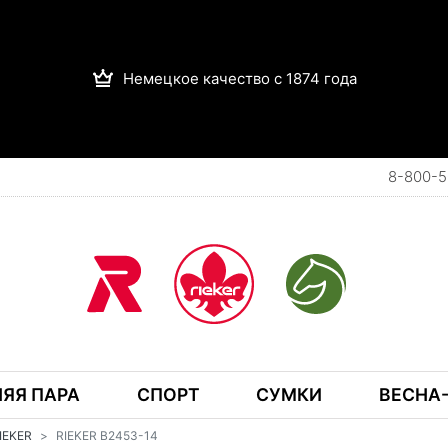
Немецкое качество с 1874 года
8-800-5
ЯЯ ПАРА
СПОРТ
СУМКИ
ВЕСНА-
RIEKER
RIEKER B2453-14