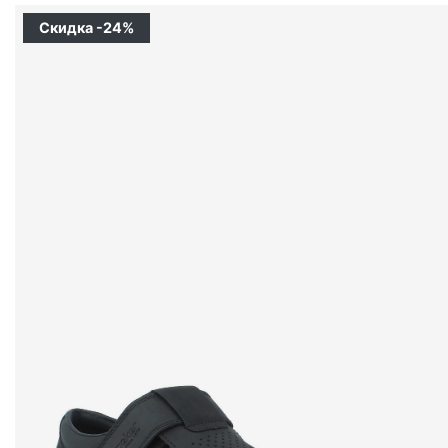
Скидка -24%