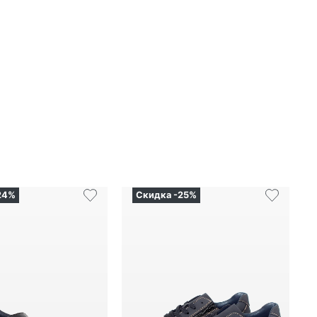
24%
Скидка -25%