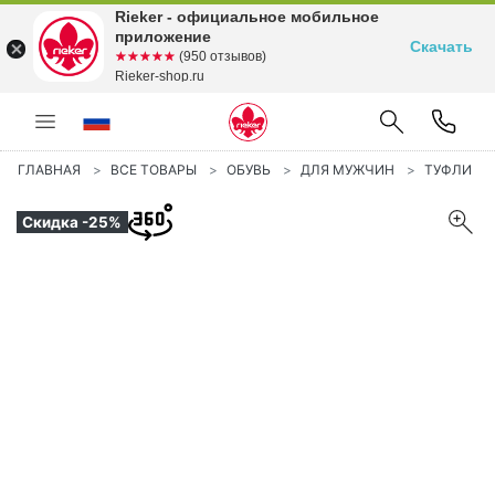
Rieker - официальное мобильное
приложение
Скачать
☆☆☆☆☆
★★★★★
(950 отзывов)
Rieker-shop.ru
ГЛАВНАЯ
ВСЕ ТОВАРЫ
ОБУВЬ
ДЛЯ МУЖЧИН
ТУФЛИ
Скидка -25%