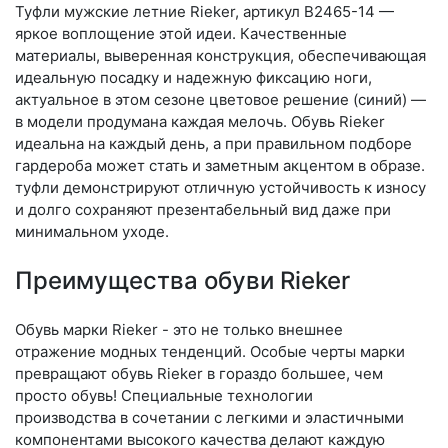
Туфли мужские летние Rieker, артикул B2465-14 —
яркое воплощение этой идеи. Качественные
материалы, выверенная конструкция, обеспечивающая
идеальную посадку и надежную фиксацию ноги,
актуальное в этом сезоне цветовое решение (синий) —
в модели продумана каждая мелочь. Обувь Rieker
идеальна на каждый день, а при правильном подборе
гардероба может стать и заметным акцентом в образе.
туфли демонстрируют отличную устойчивость к износу
и долго сохраняют презентабельный вид даже при
минимальном уходе.
Преимущества обуви Rieker
Обувь марки Rieker - это не только внешнее
отражение модных тенденций. Особые черты марки
превращают обувь Rieker в гораздо большее, чем
просто обувь! Специальные технологии
производства в сочетании с легкими и эластичными
компонентами высокого качества делают каждую