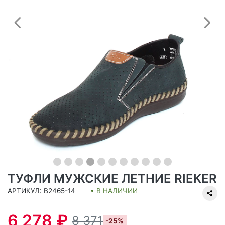
Предыдущий
С
ТУФЛИ МУЖСКИЕ ЛЕТНИЕ RIEKER
АРТИКУЛ: B2465-14
• В НАЛИЧИИ
6 278 ₽
8 371
-25%