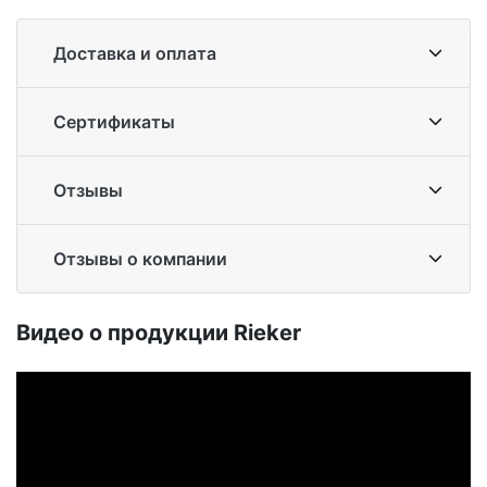
Доставка и оплата
Сертификаты
Отзывы
Отзывы о компании
Ви­део о про­дук­ции Ri­eker