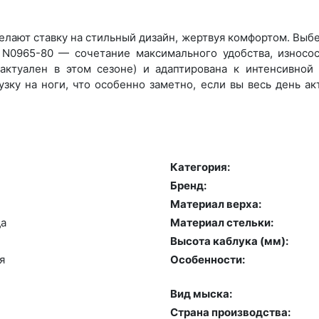
лают ставку на стильный дизайн, жертвуя комфортом. Выбер
 N0965-80 — сочетание максимального удобства, износо
актуален в этом сезоне) и адаптирована к интенсивной н
зку на ноги, что особенно заметно, если вы весь день а
Категория:
Бренд:
Материал верха:
да
Материал стельки:
Высота каблука (мм):
я
Особенности:
Вид мыска:
Страна производства: