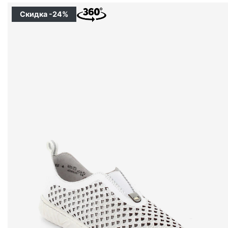
Скидка -24%