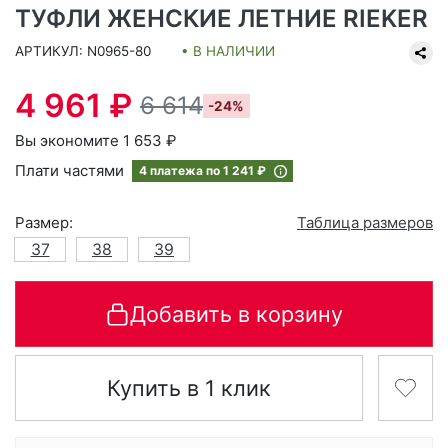
ТУФЛИ ЖЕНСКИЕ ЛЕТНИЕ RIEKER
АРТИКУЛ: N0965-80
• В НАЛИЧИИ
4 961 ₽
6 614
-24%
Вы экономите 1 653 ₽
Плати частями
4 платежа по
1 241 ₽
Размер:
Таблица размеров
37
38
39
Добавить в корзину
Купить в 1 клик