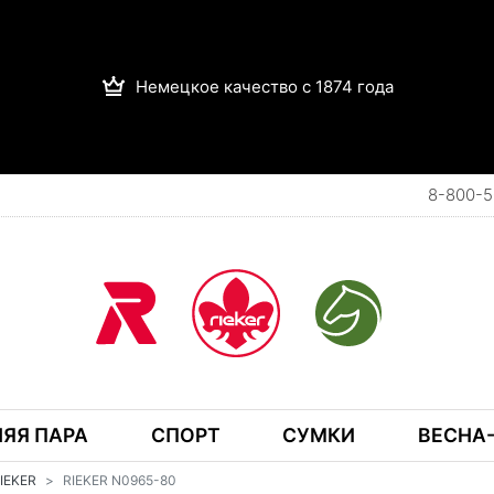
Немецкое качество с 1874 года
8-800-5
ЯЯ ПАРА
СПОРТ
СУМКИ
ВЕСНА-
RIEKER
RIEKER N0965-80