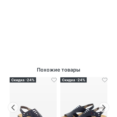
Похожие товары
Скидка -24%
Скидка -24%
Ск
Previous
Nex