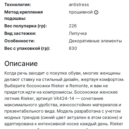
Технология:
an­tist­ress
Метод крепления
про­шив­ной
подошвы:
Вес полупарка (гр):
226
Вид застежки:
Ли­пуч­ка
Особенности:
Де­кора­тив­ные эле­мен­ты
Вес с упаковкой (гр):
630
Описание
Когда речь заходит о покупке обуви, многие женщины
делают ставку на стильный дизайн, жертвуя комфортом.
Выберите бо­сонож­ки Rieker и Remonte, и вам не
придется идти на компромиссы. Босоножки женские
летние Rieker, артикул V4424-14 — сочетание
максимального удобства, износостойких материалов и
презентабельного вида. Модель разработана с учетом
модных трендов (си­ний цвет актуален в этом сезоне) и
адаптирована к интенсивной носке каждый день. Ri­eker