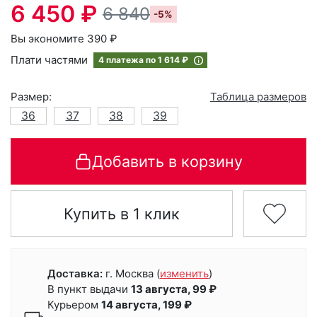
6 450 ₽
6 840
-5%
Вы экономите 390 ₽
Плати частями
4 платежа по
1 614 ₽
Размер:
Таблица размеров
36
37
38
39
Добавить в корзину
Купить в 1 клик
Доставка:
г. Москва
(
изменить
)
В пункт выдачи
13 августа, 99 ₽
Курьером
14 августа, 199 ₽